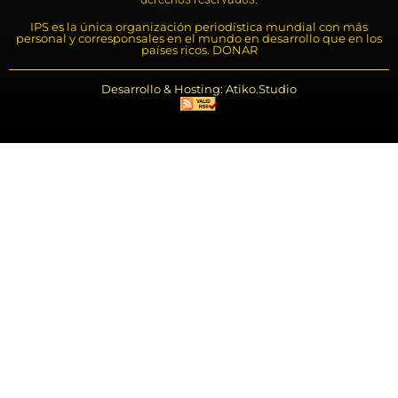
IPS es la única organización periodística mundial con más
personal y corresponsales en el mundo en desarrollo que en los
países ricos. DONAR
Desarrollo & Hosting: Atiko.Studio