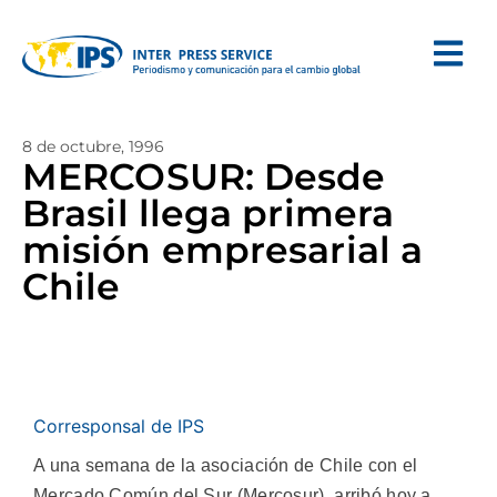
8 de octubre, 1996
MERCOSUR: Desde
Brasil llega primera
misión empresarial a
Chile
Corresponsal de IPS
A una semana de la asociación de Chile con el
Mercado Común del Sur (Mercosur), arribó hoy a