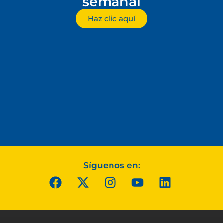
semanal
Haz clic aquí
Síguenos en: