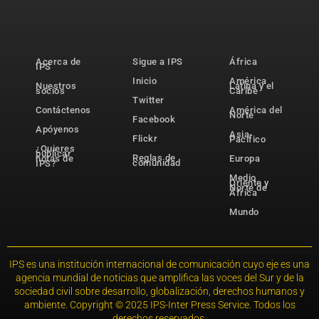
Acerca de
Sigue a IPS
África
IPS
Inicio
América
Nuestros
Latina y el
socios
Caribe
Twitter
Contáctenos
América del
Norte
Facebook
Apóyenos
Asia-
Flickr
Pacífico
¿Quieres
publicar
Reglas de
notas de
Europa
comunidad
IPS?
Medio
Oriente y
Norte de
África
Mundo
IPS es una institución internacional de comunicación cuyo eje es una
agencia mundial de noticias que amplifica las voces del Sur y de la
sociedad civil sobre desarrollo, globalización, derechos humanos y
ambiente. Copyright © 2025 IPS-Inter Press Service. Todos los
derechos reservados.