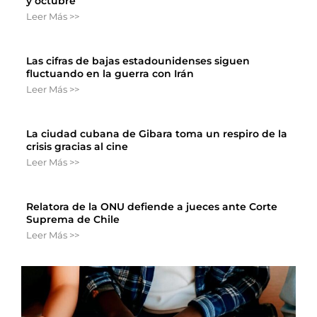
y octubre
Leer Más >>
Las cifras de bajas estadounidenses siguen
fluctuando en la guerra con Irán
Leer Más >>
La ciudad cubana de Gibara toma un respiro de la
crisis gracias al cine
Leer Más >>
Relatora de la ONU defiende a jueces ante Corte
Suprema de Chile
Leer Más >>