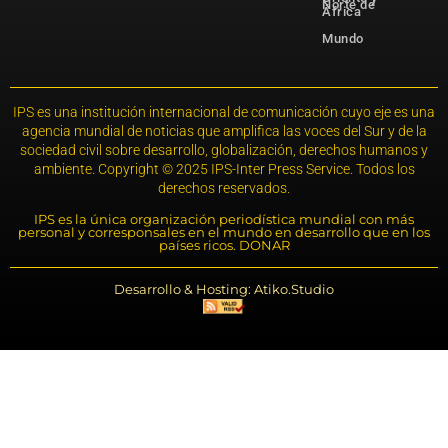
Norte de
África
Mundo
IPS es una institución internacional de comunicación cuyo eje es una
agencia mundial de noticias que amplifica las voces del Sur y de la
sociedad civil sobre desarrollo, globalización, derechos humanos y
ambiente. Copyright © 2025 IPS-Inter Press Service. Todos los
derechos reservados.
IPS es la única organización periodística mundial con más
personal y corresponsales en el mundo en desarrollo que en los
países ricos. DONAR
Desarrollo & Hosting: Atiko.Studio