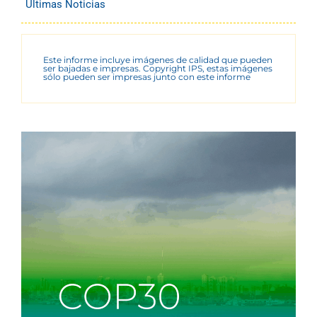
Últimas Noticias
Este informe incluye imágenes de calidad que pueden
ser bajadas e impresas. Copyright IPS, estas imágenes
sólo pueden ser impresas junto con este informe