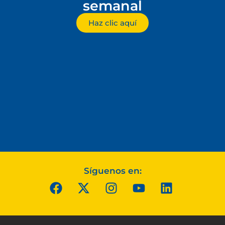
semanal
Haz clic aquí
Síguenos en: