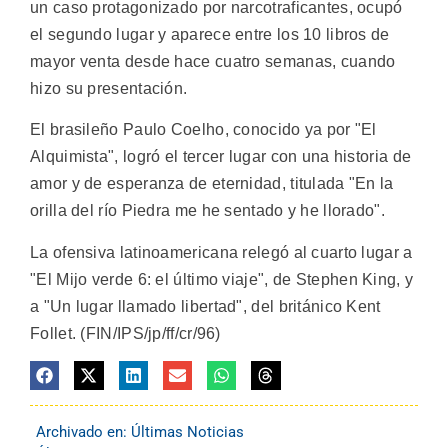
un caso protagonizado por narcotraficantes, ocupó
el segundo lugar y aparece entre los 10 libros de
mayor venta desde hace cuatro semanas, cuando
hizo su presentación.
El brasileño Paulo Coelho, conocido ya por "El
Alquimista", logró el tercer lugar con una historia de
amor y de esperanza de eternidad, titulada "En la
orilla del río Piedra me he sentado y he llorado".
La ofensiva latinoamericana relegó al cuarto lugar a
"El Mijo verde 6: el último viaje", de Stephen King, y
a "Un lugar llamado libertad", del británico Kent
Follet. (FIN/IPS/jp/ff/cr/96)
Archivado en:
Últimas Noticias