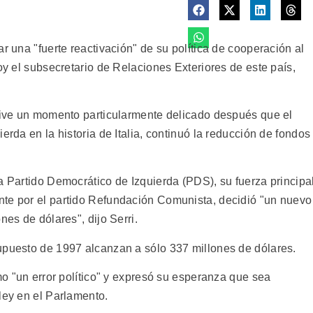
r una "fuerte reactivación" de su política de cooperación al
hoy el subsecretario de Relaciones Exteriores de este país,
 vive un momento particularmente delicado después que el
erda en la historia de Italia, continuó la reducción de fondos
a Partido Democrático de Izquierda (PDS), su fuerza principal
nte por el partido Refundación Comunista, decidió "un nuevo
nes de dólares", dijo Serri.
upuesto de 1997 alcanzan a sólo 337 millones de dólares.
omo "un error político" y expresó su esperanza que sea
ley en el Parlamento.