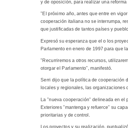
y de oposición, para realizar una reforma
"El próximo año, antes que entre en vigor
cooperación italiana no se interrumpa, 
que justificadas de tantos países y puebl
Expresó su esperanza que el o los proyec
Parlamento en enero de 1997 para que la 
"Recurriremos a otros recursos, utilizar
otorgar el Parlamento", manifestó.
Serri dijo que la política de cooperación
locales y regionales, las organizaciones 
La "nueva cooperación" delineada en el p
Exteriores "mantenga y refuerce" su capa
prioritarias y de control.
Los proyectos y su realización, puntualiz