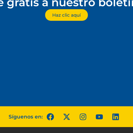
e gratis a nuestro bolet
Haz clic aquí
Síguenos en: