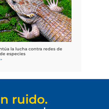
ntúa la lucha contra redes de
 de especies
>>
n ruido.