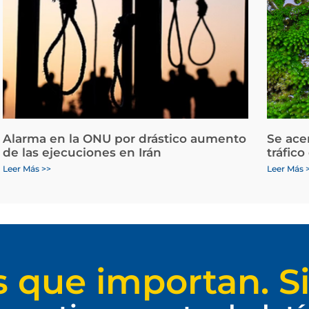
Alarma en la ONU por drástico aumento
Se ace
de las ejecuciones en Irán
tráfico
Leer Más >>
Leer Más 
s que importan. Si