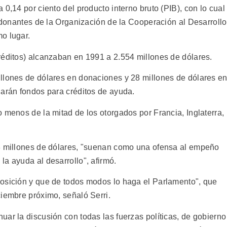
0,14 por ciento del producto interno bruto (PIB), con lo cual
s donantes de la Organización de la Cooperación al Desarrollo
o lugar.
réditos) alcanzaban en 1991 a 2.554 millones de dólares.
llones de dólares en donaciones y 28 millones de dólares e
garán fondos para créditos de ayuda.
 menos de la mitad de los otorgados por Francia, Inglaterra,
13 millones de dólares, "suenan como una ofensa al empeño
a ayuda al desarrollo", afirmó.
posición y que de todos modos lo haga el Parlamento", que
ciembre próximo, señaló Serri.
ar la discusión con todas las fuerzas políticas, de gobierno