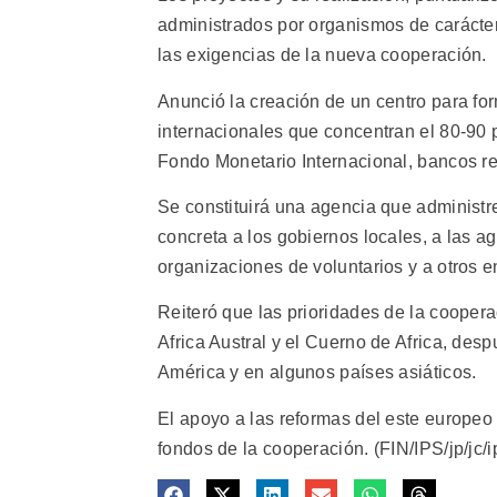
administrados por organismos de carácte
las exigencias de la nueva cooperación.
Anunció la creación de un centro para for
internacionales que concentran el 80-90 
Fondo Monetario Internacional, bancos re
Se constituirá una agencia que administr
concreta a los gobiernos locales, a las a
organizaciones de voluntarios y a otros e
Reiteró que las prioridades de la cooperac
Africa Austral y el Cuerno de Africa, des
América y en algunos países asiáticos.
El apoyo a las reformas del este europeo 
fondos de la cooperación. (FIN/IPS/jp/jc/i