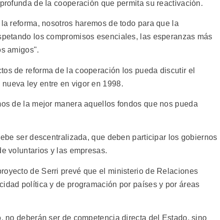
 profunda de la cooperación que permita su reactivación.
 la reforma, nosotros haremos de todo para que la
respetando los compromisos esenciales, las esperanzas más
os amigos".
tos de reforma de la cooperación los pueda discutir el
nueva ley entre en vigor en 1998.
emos de la mejor manera aquellos fondos que nos pueda
 debe ser descentralizada, que deben participar los gobiernos
de voluntarios y las empresas.
royecto de Serri prevé que el ministerio de Relaciones
cidad política y de programación por países y por áreas
ó, no deberán ser de competencia directa del Estado, sino