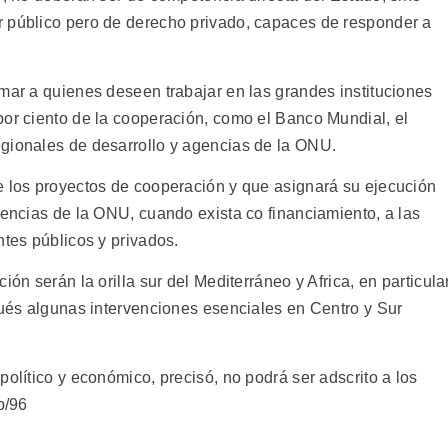
r público pero de derecho privado, capaces de responder a
mar a quienes deseen trabajar en las grandes instituciones
por ciento de la cooperación, como el Banco Mundial, el
gionales de desarrollo y agencias de la ONU.
e los proyectos de cooperación y que asignará su ejecución
gencias de la ONU, cuando exista co financiamiento, a las
ntes públicos y privados.
ión serán la orilla sur del Mediterráneo y Africa, en particula
pués algunas intervenciones esenciales en Centro y Sur
político y económico, precisó, no podrá ser adscrito a los
p/96