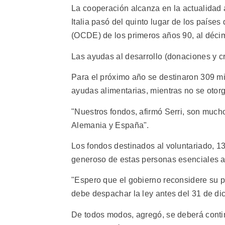
La cooperación alcanza en la actualidad a 
Italia pasó del quinto lugar de los paíse
(OCDE) de los primeros años 90, al décim
Las ayudas al desarrollo (donaciones y c
Para el próximo año se destinaron 309 mi
ayudas alimentarias, mientras no se otor
"Nuestros fondos, afirmó Serri, son mucho
Alemania y España".
Los fondos destinados al voluntariado, 
generoso de estas personas esenciales a l
"Espero que el gobierno reconsidere su 
debe despachar la ley antes del 31 de di
De todos modos, agregó, se deberá continu