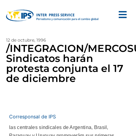
12 de octubre, 1996
/INTEGRACION/MERCOS
Sindicatos harán
protesta conjunta el 17
de diciembre
Corresponsal de IPS
las centrales sindicales de Argentina, Brasil,
Paraguay y Uruguay promoverám sus primeras