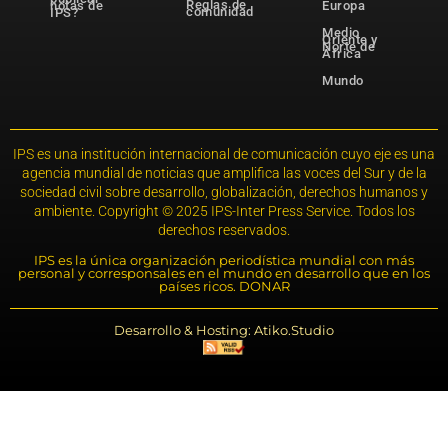
Reglas de
notas de
Europa
comunidad
IPS?
Medio
Oriente y
Norte de
África
Mundo
IPS es una institución internacional de comunicación cuyo eje es una
agencia mundial de noticias que amplifica las voces del Sur y de la
sociedad civil sobre desarrollo, globalización, derechos humanos y
ambiente. Copyright © 2025 IPS-Inter Press Service. Todos los
derechos reservados.
IPS es la única organización periodística mundial con más
personal y corresponsales en el mundo en desarrollo que en los
países ricos. DONAR
Desarrollo & Hosting: Atiko.Studio