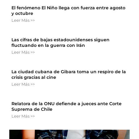
El fenómeno El Niño llega con fuerza entre agosto
y octubre
Leer Más >>
Las cifras de bajas estadounidenses siguen
fluctuando en la guerra con Irán
Leer Más >>
La ciudad cubana de Gibara toma un respiro de la
crisis gracias al cine
Leer Más >>
Relatora de la ONU defiende a jueces ante Corte
Suprema de Chile
Leer Más >>