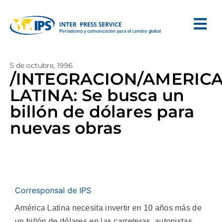
5 de octubre, 1996
/INTEGRACION/AMERIC
LATINA: Se busca un
billón de dólares para
nuevas obras
Corresponsal de IPS
América Latina necesita invertir en 10 años más de
un billón de dólares en las carreteras, autopistas,