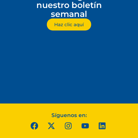
nuestro boletín
semanal
Haz clic aquí
Síguenos en: