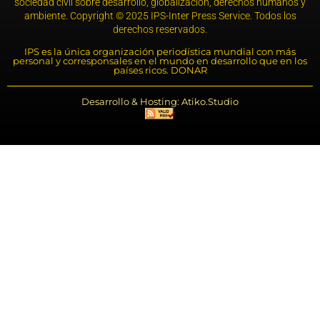
sociedad civil sobre desarrollo, globalización, derechos humanos y
ambiente. Copyright © 2025 IPS-Inter Press Service. Todos los
derechos reservados.
IPS es la única organización periodística mundial con más
personal y corresponsales en el mundo en desarrollo que en los
países ricos. DONAR
Desarrollo & Hosting: Atiko.Studio