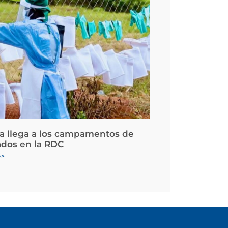
la llega a los campamentos de
ados en la RDC
>>