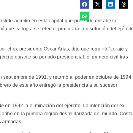
ristide admitió en esta capital que pretende encabezar
 que, si logra ser electo, procurará la disolución del ejércit
por el ex presidente Oscar Arias, dijo que requirió "coraje y
ército durante su período presidencial, el primero civil tras
 en septiembre de 1991, y retornó al poder en octubre de 1994
brero de este año entregó la presidencia a su sucesor
de en 1992 la eliminación del ejército. La intención del ex
Caribe en la primera region desmilitarizada del mundo. Costa
s armadas.