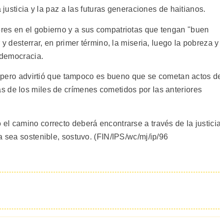
 justicia y la paz a las futuras generaciones de haitianos.
res en el gobierno y a sus compatriotas que tengan "buen
 y desterrar, en primer término, la miseria, luego la pobreza y
a democracia.
ó, pero advirtió que tampoco es bueno que se cometan actos d
 de los miles de crímenes cometidos por las anteriores
el camino correcto deberá encontrarse a través de la justici
a sea sostenible, sostuvo. (FIN/IPS/wc/mj/ip/96