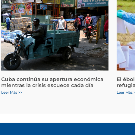
Cuba continúa su apertura económica
El ébo
mientras la crisis escuece cada día
refugi
Leer Más >>
Leer Más 