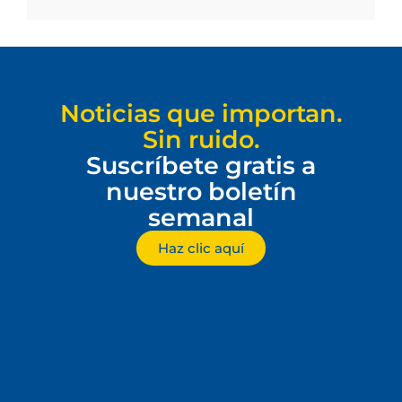
Noticias que importan.
Sin ruido.
Suscríbete gratis a
nuestro boletín
semanal
Haz clic aquí