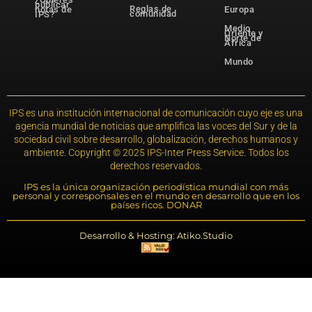
publicar
Reglas de
notas de
Europa
comunidad
IPS?
Medio
Oriente y
Norte de
África
Mundo
IPS es una institución internacional de comunicación cuyo eje es una
agencia mundial de noticias que amplifica las voces del Sur y de la
sociedad civil sobre desarrollo, globalización, derechos humanos y
ambiente. Copyright © 2025 IPS-Inter Press Service. Todos los
derechos reservados.
IPS es la única organización periodística mundial con más
personal y corresponsales en el mundo en desarrollo que en los
países ricos. DONAR
Desarrollo & Hosting: Atiko.Studio