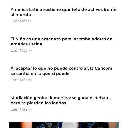
América Latina sostiene quinteto de activos frente
al mundo
Leer Más >>
El Niño es una amenaza para los trabajadores en
América Latina
Leer Más >>
Al aceptar lo que no puede controlar, la Caricom
se centra en lo que sí puede
Leer Más >>
Mutilación genital femenina: se gana el debate,
pero se pierden los fondos
Leer Más >>