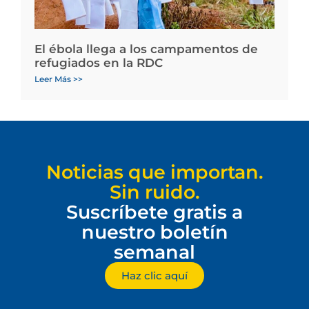
El ébola llega a los campamentos de
refugiados en la RDC
Leer Más >>
Noticias que importan.
Sin ruido.
Suscríbete gratis a
nuestro boletín
semanal
Haz clic aquí