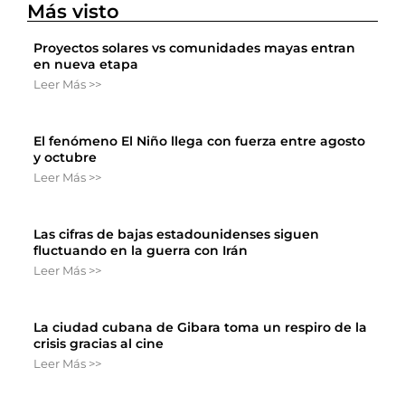
Más visto
Proyectos solares vs comunidades mayas entran
en nueva etapa
Leer Más >>
El fenómeno El Niño llega con fuerza entre agosto
y octubre
Leer Más >>
Las cifras de bajas estadounidenses siguen
fluctuando en la guerra con Irán
Leer Más >>
La ciudad cubana de Gibara toma un respiro de la
crisis gracias al cine
Leer Más >>