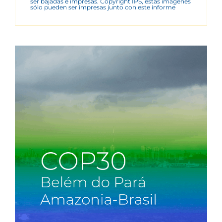
ser bajadas e impresas. Copyright IPS, estas imágenes
sólo pueden ser impresas junto con este informe