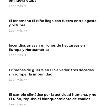
en nueva etapa
Leer Más >>
El fenómeno El Niño llega con fuerza entre agosto
y octubre
Leer Más >>
Incendios arrasan millones de hectáreas en
Europa y Norteamérica
Leer Más >>
Crímenes de guerra en El Salvador: tres décadas
sin romper la impunidad
Leer Más >>
El cambio climático por la actividad humana, y no
El Niño, impulsa el blanqueamiento de corales
Leer Más >>