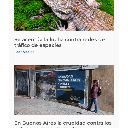
Se acentúa la lucha contra redes de
tráfico de especies
Leer Más >>
En Buenos Aires la crueldad contra los