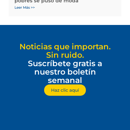
pobres se puso de moda
Leer Más >>
Noticias que importan.
Sin ruido.
Suscríbete gratis a
nuestro boletín
semanal
Haz clic aquí