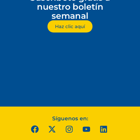
nuestro boletín
semanal
Haz clic aquí
Síguenos en: