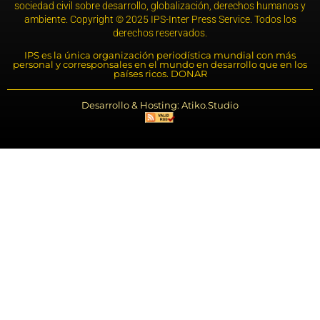
sociedad civil sobre desarrollo, globalización, derechos humanos y
ambiente. Copyright © 2025 IPS-Inter Press Service. Todos los
derechos reservados.
IPS es la única organización periodística mundial con más
personal y corresponsales en el mundo en desarrollo que en los
países ricos. DONAR
Desarrollo & Hosting: Atiko.Studio