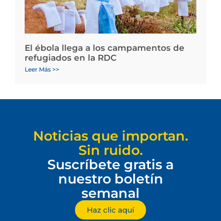
El ébola llega a los campamentos de
refugiados en la RDC
Leer Más >>
Noticias que importan.
Sin ruido.
Suscríbete gratis a
nuestro boletín
semanal
Haz clic aquí