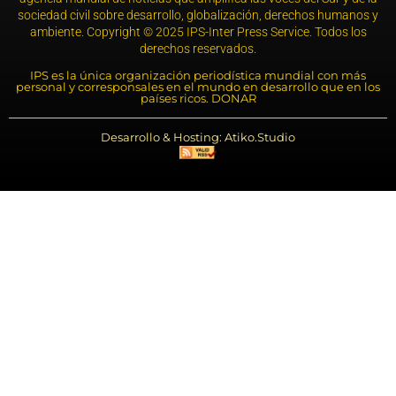
sociedad civil sobre desarrollo, globalización, derechos humanos y
ambiente. Copyright © 2025 IPS-Inter Press Service. Todos los
derechos reservados.
IPS es la única organización periodística mundial con más
personal y corresponsales en el mundo en desarrollo que en los
países ricos. DONAR
Desarrollo & Hosting: Atiko.Studio