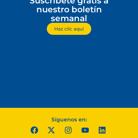
Suscríbete gratis a
nuestro boletín
semanal
Haz clic aquí
Síguenos en: