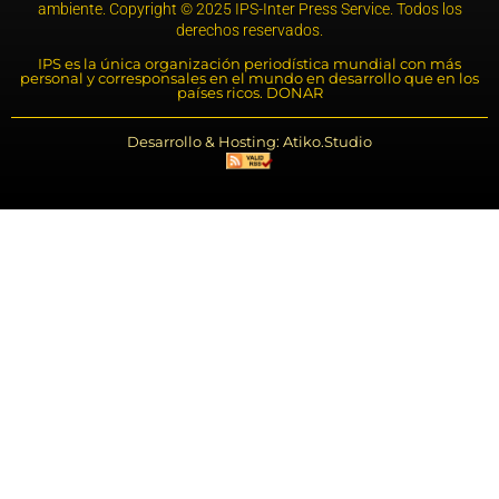
ambiente. Copyright © 2025 IPS-Inter Press Service. Todos los
derechos reservados.
IPS es la única organización periodística mundial con más
personal y corresponsales en el mundo en desarrollo que en los
países ricos. DONAR
Desarrollo & Hosting: Atiko.Studio