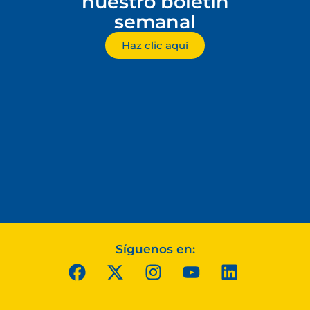
nuestro boletín
semanal
Haz clic aquí
Síguenos en: