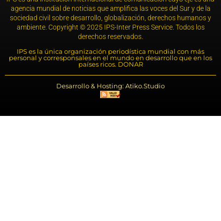
agencia mundial de noticias que amplifica las voces del Sur y de la
sociedad civil sobre desarrollo, globalización, derechos humanos y
ambiente. Copyright © 2025 IPS-Inter Press Service. Todos los
derechos reservados.
IPS es la única organización periodística mundial con más
personal y corresponsales en el mundo en desarrollo que en los
países ricos. DONAR
Desarrollo & Hosting: Atiko.Studio