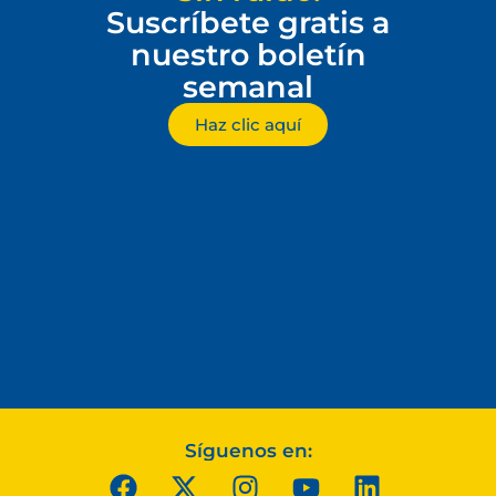
Suscríbete gratis a
nuestro boletín
semanal
Haz clic aquí
Síguenos en: