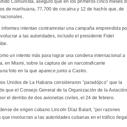
artido Comunista, aseguró que en los primeros cinco meses 
os de marihuana, 77,700 de cocaína y 12 de hachís que, de
 nacionales.
informes intentan contrarrestar una campaña emprendida po
volucrar a las autoridades, incluido el presidente Fidel
ibe.
como un intento más para lograr una condena internacional a
, en Miami, sobre la captura de un narcotraficante
una foto en la que aparece junto a Castro.
dos Unidos de La Habana consideraron "paradójico" que la
 de que el Consejo General de la Organización de la Aviación
r el derribo de dos avionetas civiles, el 24 de febrero.
dense de origen cubano Lincoln Díaz Balart, "por razones
que involucran a las autoridades cubanas en el tráfico ilega