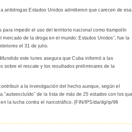
cia antidrogas Estados Unidos admitieron que carecen de esa
para impedir el uso del territorio nacional como trampolín
 el mercado de la droga en el mundo: Estados Unidos", fue la
eriores el 31 de julio.
 difundido este lunes asegura que Cuba informó a las
sobre el rescate y los resultados preliminares de la
contribuir a la investigación del hecho aunque, según el
"autoexcluído" de la lista de más de 25 estados con los qu
 la lucha contra el narcotráfico. (FIN/IPS/da/dg/ip/96