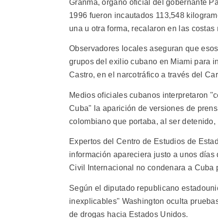
Granma, órgano oficial del gobernante P
1996 fueron incautados 113,548 kilogram
una u otra forma, recalaron en las costas
Observadores locales aseguran que esos 
grupos del exilio cubano en Miami para in
Castro, en el narcotráfico a través del Car
Medios oficiales cubanos interpretaron "
Cuba" la aparición de versiones de prensa
colombiano que portaba, al ser detenido, 
Expertos del Centro de Estudios de Esta
información apareciera justo a unos días
Civil Internacional no condenara a Cuba po
Según el diputado republicano estadouni
inexplicables" Washington oculta pruebas 
de drogas hacia Estados Unidos.