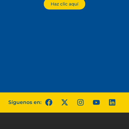
Haz clic aquí
Síguenos en: