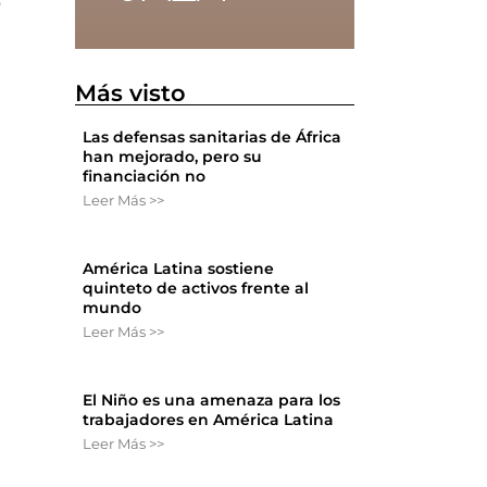
o
n
Más visto
Las defensas sanitarias de África
han mejorado, pero su
financiación no
Leer Más >>
América Latina sostiene
quinteto de activos frente al
mundo
Leer Más >>
El Niño es una amenaza para los
trabajadores en América Latina
Leer Más >>