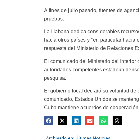
A fines de julio pasado, fuentes de agen
pruebas.
La Habana dedica considerables recursos 
hacia otros países y "en particular hacia
respuesta del Ministerio de Relaciones Ext
El comunicado del Ministerio del Interior
autoridades competentes estadounidenses 
pesquisa.
El gobierno local declaró su voluntad de 
comunicado, Estados Unidos se mantenga 
Cuba mantiene acuerdos de cooperación en
Archivado en:
Últimas Noticias