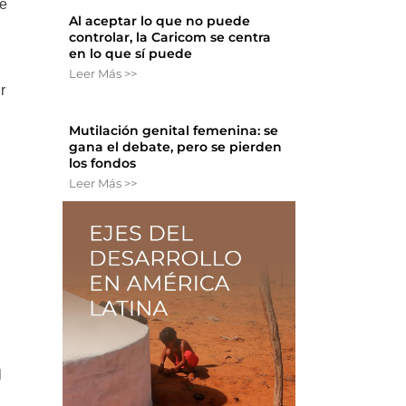
de
Al aceptar lo que no puede
controlar, la Caricom se centra
en lo que sí puede
Leer Más >>
r
Mutilación genital femenina: se
gana el debate, pero se pierden
los fondos
Leer Más >>
l