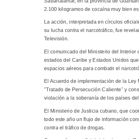
Sabanalamar, en la provincia de Guantán
2.100 kilogramos de cocaína muy bien e
La acción, interpretada en círculos ofici
su lucha contra el narcotráfico, fue revel
Televisión.
El comunicado del Ministerio del Interior 
estados del Caribe y Estados Unidos que p
espacios aéreos para combatir el narcotrá
El Acuerdo de implementación de la Ley M
"Tratado de Persecución Caliente" y cons
violación a la soberanía de los países del
El Ministerio de Justicia cubano, que coo
todo este año un flujo de información con
contra el tráfico de drogas.