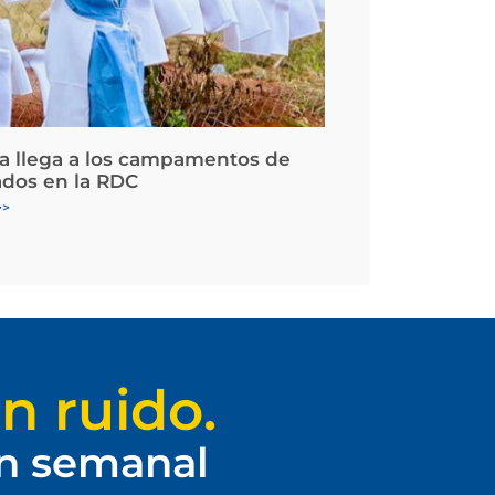
la llega a los campamentos de
ados en la RDC
>>
n ruido.
ín semanal