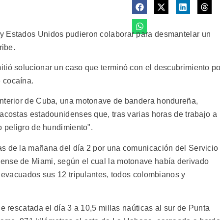
y Estados Unidos pudieron colaborar para desmantelar un
ribe.
tió solucionar un caso que terminó con el descubrimiento po
 cocaína.
Interior de Cuba, una motonave de bandera hondureña,
dacostas estadounidenses que, tras varias horas de trabajo a
o peligro de hundimiento".
as de la mañana del día 2 por una comunicación del Servicio
ense de Miami, según el cual la motonave había derivado
r evacuados sus 12 tripulantes, todos colombianos y
e rescatada el día 3 a 10,5 millas naúticas al sur de Punta