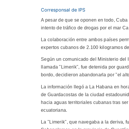
Corresponsal de IPS
A pesar de que se oponen en todo, Cuba 
intento de tráfico de drogas por el mar Ca
La colaboración entre ambos países permi
expertos cubanos de 2.100 kilogramos de
Según un comunicado del Ministerio del 
llamada "Limerik", fue detenida por guar
bordo, decidieron abandonarla por "el alt
La información llegó a La Habana en hor
de Guardacostas de la ciudad estadounid
hacia aguas territoriales cubanas tras se
ecuatoriana.
La "Limerik", que navegaba a la deriva, fu