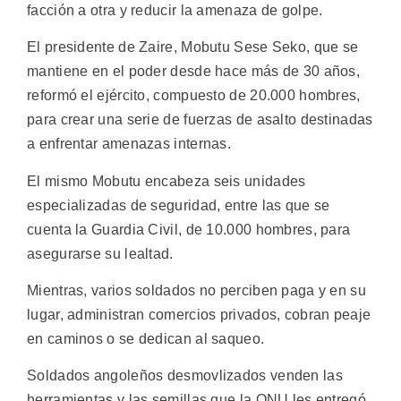
facción a otra y reducir la amenaza de golpe.
El presidente de Zaire, Mobutu Sese Seko, que se
mantiene en el poder desde hace más de 30 años,
reformó el ejército, compuesto de 20.000 hombres,
para crear una serie de fuerzas de asalto destinadas
a enfrentar amenazas internas.
El mismo Mobutu encabeza seis unidades
especializadas de seguridad, entre las que se
cuenta la Guardia Civil, de 10.000 hombres, para
asegurarse su lealtad.
Mientras, varios soldados no perciben paga y en su
lugar, administran comercios privados, cobran peaje
en caminos o se dedican al saqueo.
Soldados angoleños desmovlizados venden las
herramientas y las semillas que la ONU les entregó