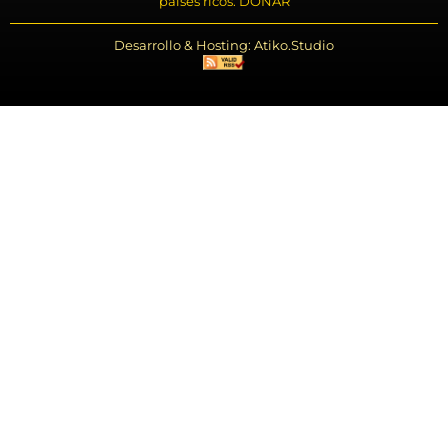
países ricos. DONAR
Desarrollo & Hosting: Atiko.Studio