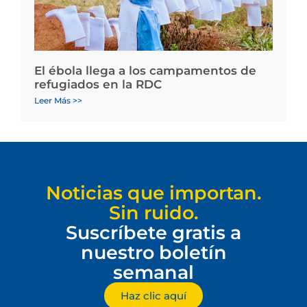
El ébola llega a los campamentos de
refugiados en la RDC
Leer Más >>
Noticias que importan.
Sin ruido.
Suscríbete gratis a
nuestro boletín
semanal
Haz clic aquí