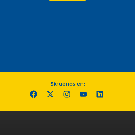
Síguenos en: