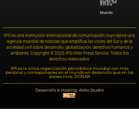
Norte de
África
Mundo
IPS es una institución internacional de comunicación cuyo eje es una
agencia mundial de noticias que amplifica las voces del Sur y de la
sociedad civil sobre desarrollo, globalización, derechos humanos y
ambiente. Copyright © 2025 IPS-Inter Press Service. Todos los
derechos reservados.
IPS es la única organización periodística mundial con más
personal y corresponsales en el mundo en desarrollo que en los
países ricos. DONAR
Desarrollo & Hosting: Atiko.Studio