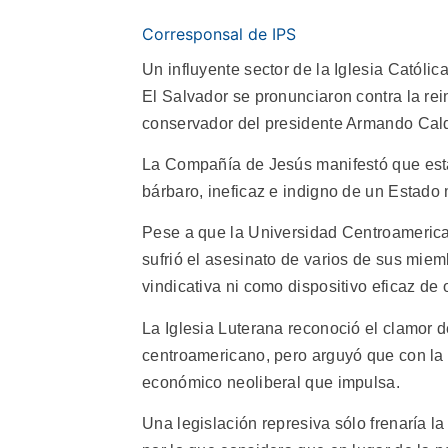
Corresponsal de IPS
Un influyente sector de la Iglesia Católic
El Salvador se pronunciaron contra la re
conservador del presidente Armando Cal
La Compañía de Jesús manifestó que está
bárbaro, ineficaz e indigno de un Estado
Pese a que la Universidad Centroamerican
sufrió el asesinato de varios de sus mie
vindicativa ni como dispositivo eficaz de
La Iglesia Luterana reconoció el clamor de
centroamericano, pero arguyó que con la 
económico neoliberal que impulsa.
Una legislación represiva sólo frenaría la