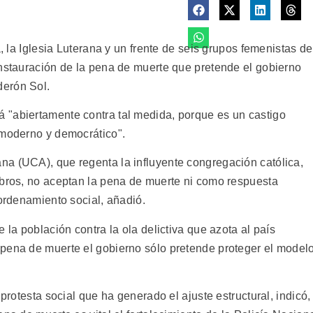
a, la Iglesia Luterana y un frente de seis grupos femenistas de
instauración de la pena de muerte que pretende el gobierno
derón Sol.
 "abiertamente contra tal medida, porque es un castigo
 moderno y democrático".
a (UCA), que regenta la influyente congregación católica,
mbros, no aceptan la pena de muerte ni como respuesta
 ordenamiento social, añadió.
 la población contra la ola delictiva que azota al país
pena de muerte el gobierno sólo pretende proteger el model
 protesta social que ha generado el ajuste estructural, indicó,