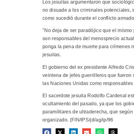
Los jesuitas argumentaron que sociológi
no disuade a los criminales potenciales, s
como sucedió durante el conflicto armado
"No deja de ser paradójico que el mismo p
son responsables del menosprecio actual 
ponga la pena de muerte para crímenes m
jesuitas.
El gobierno del ex presidente Alfredo Cris
veintena de jefes guerrilleros que fueron
las Naciones Unidas como responsables 
El sacerdote jesuita Rodolfo Cardenal est
ocultamiento del pasado, ya que los gobi
paramilitares de ultraderecha, que según
organizado. (FIN/IPS/jd/ag/ip/96