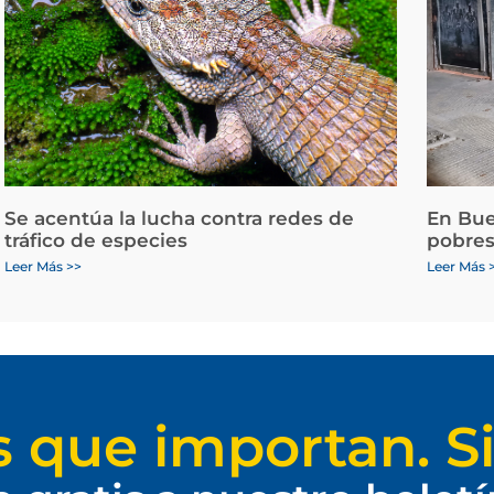
Se acentúa la lucha contra redes de
En Bue
tráfico de especies
pobres
Leer Más >>
Leer Más 
s que importan. Si