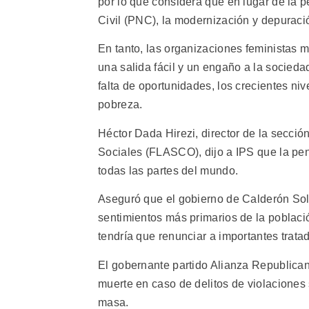
por lo que considera que en lugar de la pe
Civil (PNC), la modernización y depuración
En tanto, las organizaciones feministas m
una salida fácil y un engaño a la socieda
falta de oportunidades, los crecientes niv
pobreza.
Héctor Dada Hirezi, director de la secci
Sociales (FLASCO), dijo a IPS que la pen
todas las partes del mundo.
Aseguró que el gobierno de Calderón Sol
sentimientos más primarios de la població
tendría que renunciar a importantes trat
El gobernante partido Alianza Republican
muerte en caso de delitos de violacione
masa.