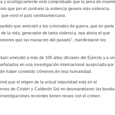
ca y sicológicamente está comprobado que la pena de muert
ino que por el contrario la violencia genera más violencia,
 que vivió el país centroamericano.
artido que amnistió a los criminales de guerra, que en parte
de la vida, generador de tanta violencia, sea ahora el que
enores que las masacres del pasado", manifestaron los
tiani amnistió a más de 100 altos oficiales del Ejército y a u
 señalados en una investigación internacional auspiciada por
de haber cometido crímenes de lesa humanidad.
imó que el origen de la actual impunidad está en el
ernos de Cristini y Calderón Sol no desmantelaron las banda
 investigaciones recientes tienen nexos con el crimen