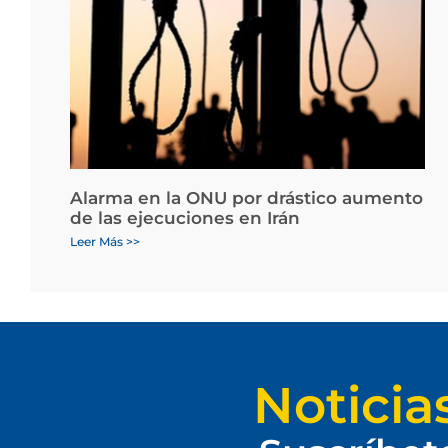
Alarma en la ONU por drástico aumento
de las ejecuciones en Irán
Leer Más >>
Noticia