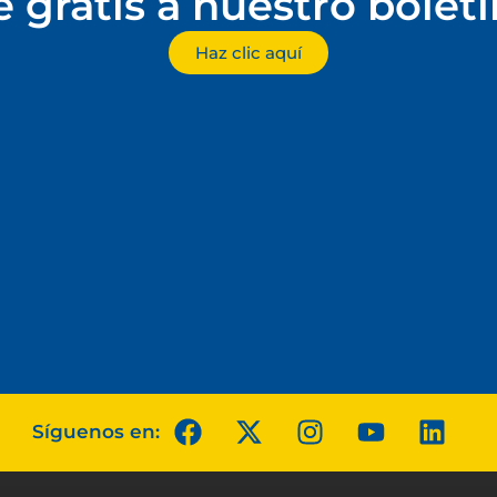
e gratis a nuestro bolet
Haz clic aquí
Síguenos en: