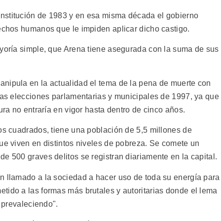
nstitución de 1983 y en esa misma década el gobierno
rechos humanos que le impiden aplicar dicho castigo.
ayoría simple, que Arena tiene asegurada con la suma de sus
nipula en la actualidad el tema de la pena de muerte con
 las elecciones parlamentarias y municipales de 1997, ya que
ura no entraría en vigor hasta dentro de cinco años.
ros cuadrados, tiene una población de 5,5 millones de
que viven en distintos niveles de pobreza. Se comete un
e 500 graves delitos se registran diariamente en la capital.
n llamado a la sociedad a hacer uso de toda su energía para
tido a las formas más brutales y autoritarias donde el lema
e prevaleciendo".