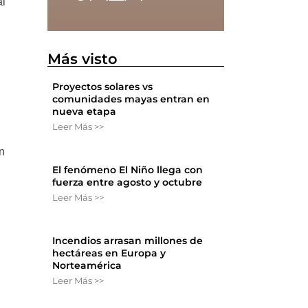
al
Más visto
Proyectos solares vs
comunidades mayas entran en
nueva etapa
Leer Más >>
n
El fenómeno El Niño llega con
fuerza entre agosto y octubre
Leer Más >>
Incendios arrasan millones de
hectáreas en Europa y
Norteamérica
Leer Más >>