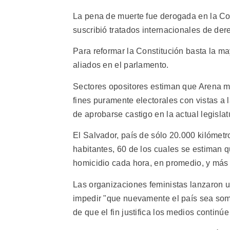
La pena de muerte fue derogada en la Co
suscribió tratados internacionales de de
Para reformar la Constitución basta la m
aliados en el parlamento.
Sectores opositores estiman que Arena ma
fines puramente electorales con vistas a
de aprobarse castigo en la actual legislat
El Salvador, país de sólo 20.000 kilómet
habitantes, 60 de los cuales se estiman 
homicidio cada hora, en promedio, y más d
Las organizaciones feministas lanzaron u
impedir "que nuevamente el país sea some
de que el fin justifica los medios continú