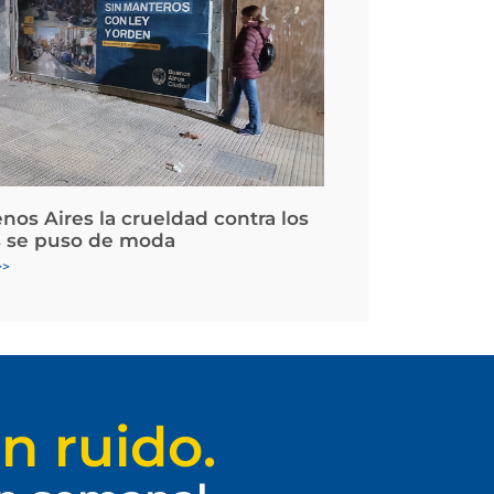
nos Aires la crueldad contra los
 se puso de moda
>>
n ruido.