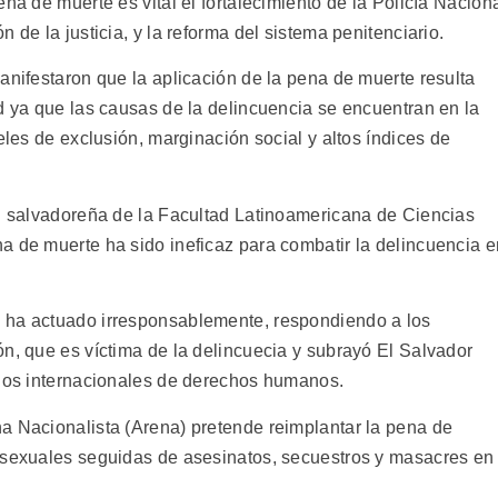
na de muerte es vital el fortalecimiento de la Policía Nacion
 de la justicia, y la reforma del sistema penitenciario.
anifestaron que la aplicación de la pena de muerte resulta
d ya que las causas de la delincuencia se encuentran en la
eles de exclusión, marginación social y altos índices de
ón salvadoreña de la Facultad Latinoamericana de Ciencias
a de muerte ha sido ineficaz para combatir la delincuencia e
 ha actuado irresponsablemente, respondiendo a los
n, que es víctima de la delincuecia y subrayó El Salvador
ados internacionales de derechos humanos.
a Nacionalista (Arena) pretende reimplantar la pena de
s sexuales seguidas de asesinatos, secuestros y masacres en