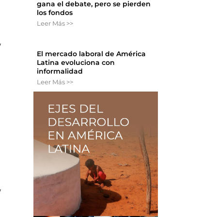
gana el debate, pero se pierden
los fondos
Leer Más >>
y
El mercado laboral de América
Latina evoluciona con
informalidad
Leer Más >>
y