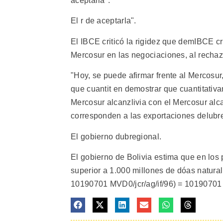
aceptarla".
El r de aceptarla".
El IBCE criticó la rigidez que demIBCE cr
Mercosur en las negociaciones, al rechaz
"Hoy, se puede afirmar frente al Mercosu
que cuantit en demostrar que cuantitativa
Mercosur alcanzlivia con el Mercosur alc
corresponden a las exportaciones delubr
El gobierno dubregional.
El gobierno de Bolivia estima que en los 
superior a 1.000 millones de dóas natural 
10190701 MVD0/jcr/ag/if/96) = 1019070