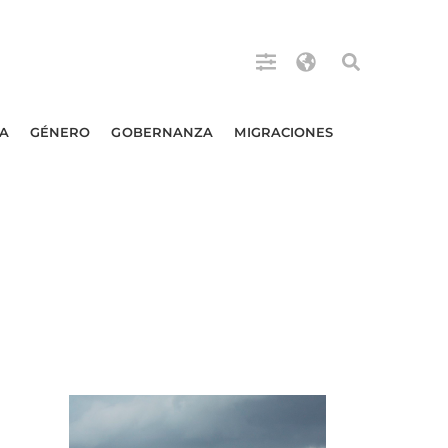
A
GÉNERO
GOBERNANZA
MIGRACIONES