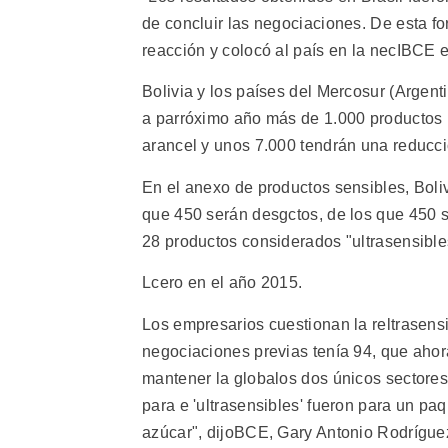
de concluir las negociaciones. De esta f
reacción y colocó al país en la necIBCE 
Bolivia y los países del Mercosur (Argent
a parróximo año más de 1.000 productos b
arancel y unos 7.000 tendrán una reducció
En el anexo de productos sensibles, Boliv
que 450 serán desgctos, de los que 450 
28 productos considerados "ultrasensible
Lcero en el año 2015.
Los empresarios cuestionan la reltrasens
negociaciones previas tenía 94, que aho
mantener la globalos dos únicos sectores 
para e 'ultrasensibles' fueron para un pa
azúcar", dijoBCE, Gary Antonio Rodrígue