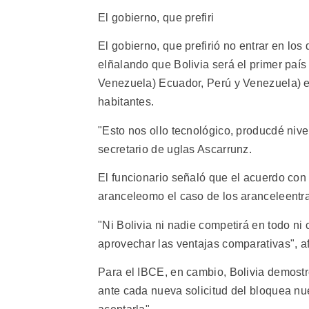
El gobierno, que prefiri
El gobierno, que prefirió no entrar en los
elñalando que Bolivia será el primer paí
Venezuela) Ecuador, Perú y Venezuela) e
habitantes.
"Esto nos ollo tecnológico, producdé nivel
secretario de uglas Ascarrunz.
El funcionario señaló que el acuerdo co
aranceleomo el caso de los aranceleentra
"Ni Bolivia ni nadie competirá en todo ni
aprovechar las ventajas comparativas", af
Para el IBCE, en cambio, Bolivia demostró
ante cada nueva solicitud del bloquea nue