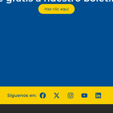
Haz clic aquí
Síguenos en: