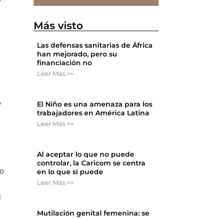
Más visto
e
Las defensas sanitarias de África
han mejorado, pero su
financiación no
Leer Más >>
El Niño es una amenaza para los
y
trabajadores en América Latina
Leer Más >>
Al aceptar lo que no puede
controlar, la Caricom se centra
do
en lo que sí puede
Leer Más >>
l
Mutilación genital femenina: se