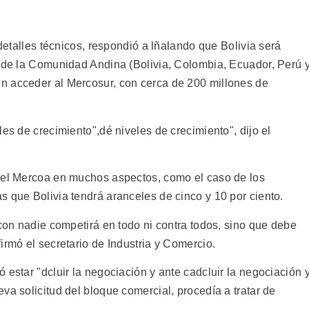
 detalles técnicos, respondió a lñalando que Bolivia será
s de la Comunidad Andina (Bolivia, Colombia, Ecuador, Perú 
n acceder al Mercosur, con cerca de 200 millones de
es de crecimiento",dé niveles de crecimiento", dijo el
n el Mercoa en muchos aspectos, como el caso de los
s que Bolivia tendrá aranceles de cinco y 10 por ciento.
 con nadie competirá en todo ni contra todos, sino que debe
irmó el secretario de Industria y Comercio.
 estar "dcluir la negociación y ante cadcluir la negociación 
va solicitud del bloque comercial, procedía a tratar de