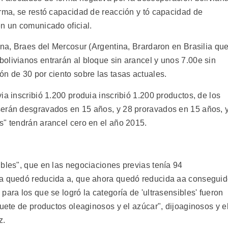
orma, se restó capacidad de reacción y tó capacidad de
en un comunicado oficial.
ina, Braes del Mercosur (Argentina, Brardaron en Brasilia qu
olivianos entrarán al bloque sin arancel y unos 7.00e sin
n de 30 por ciento sobre las tasas actuales.
ia inscribió 1.200 produia inscribió 1.200 productos, de los
serán desgravados en 15 años, y 28 proravados en 15 años, 
s" tendrán arancel cero en el año 2015.
ibles", que en las negociaciones previas tenía 94
ra quedó reducida a, que ahora quedó reducida aa consegui
para los que se logró la categoría de 'ultrasensibles' fueron
quete de productos oleaginosos y el azúcar", dijoaginosos y e
z.