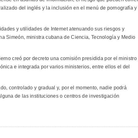
eralizado del inglés y la inclusión en el menú de pornografía y
dades y utilidades de Internet atenuando sus riesgos y
ena Simeón, ministra cubana de Ciencia, Tecnología y Medio
ierno creó por decreto una comisión presidida por el ministro
ónica e integrada por varios ministerios, entre ellos el del
ado, controlado y gradual y, por el momento, nadie podrá
lguna de las instituciones o centros de investigación