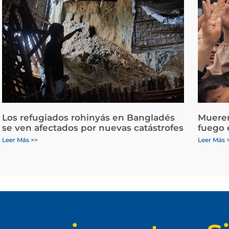
Los refugiados rohinyás en Bangladés
Mueren
se ven afectados por nuevas catástrofes
fuego 
Leer Más >>
Leer Más 