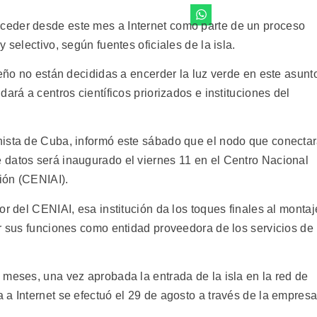
eder desde este mes a Internet como parte de un proceso
 selectivo, según fuentes oficiales de la isla.
beño no están decididas a encerder la luz verde en este asunt
ará a centros científicos priorizados e instituciones del
nista de Cuba, informó este sábado que el nodo que conecta
 datos será inaugurado el viernes 11 en el Centro Nacional
ión (CENIAI).
or del CENIAI, esa institución da los toques finales al montaj
ar sus funciones como entidad proveedora de los servicios de
 meses, una vez aprobada la entrada de la isla en la red de
 a Internet se efectuó el 29 de agosto a través de la empres