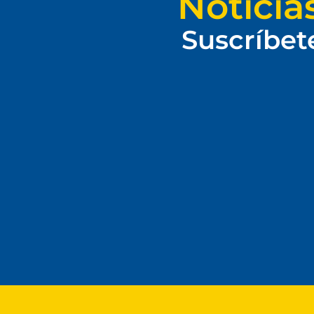
Noticia
Suscríbet