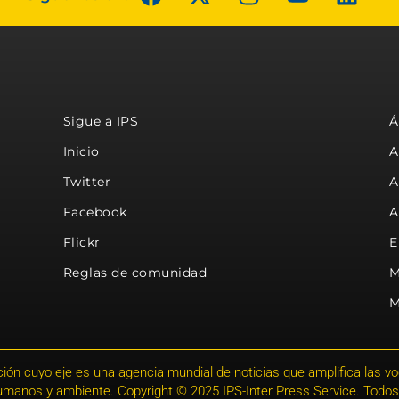
Sigue a IPS
Á
Inicio
A
Twitter
A
Facebook
A
Flickr
E
Reglas de comunidad
M
M
ión cuyo eje es una agencia mundial de noticias que amplifica las voce
humanos y ambiente. Copyright © 2025 IPS-Inter Press Service. Todos