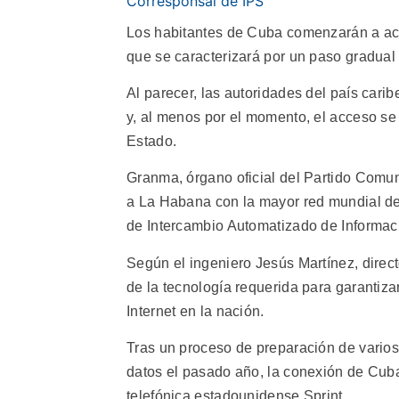
Corresponsal de IPS
Los habitantes de Cuba comenzarán a acc
que se caracterizará por un paso gradual y
Al parecer, las autoridades del país cari
y, al menos por el momento, el acceso se d
Estado.
Granma, órgano oficial del Partido Comu
a La Habana con la mayor red mundial de
de Intercambio Automatizado de Informac
Según el ingeniero Jesús Martínez, direct
de la tecnología requerida para garantiz
Internet en la nación.
Tras un proceso de preparación de varios
datos el pasado año, la conexión de Cuba
telefónica estadounidense Sprint.