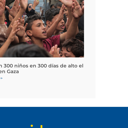
 300 niños en 300 días de alto el
en Gaza
>>