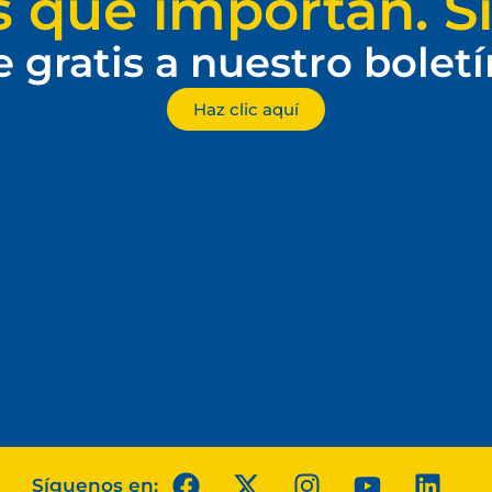
s que importan. Si
e gratis a nuestro bolet
Haz clic aquí
Síguenos en: