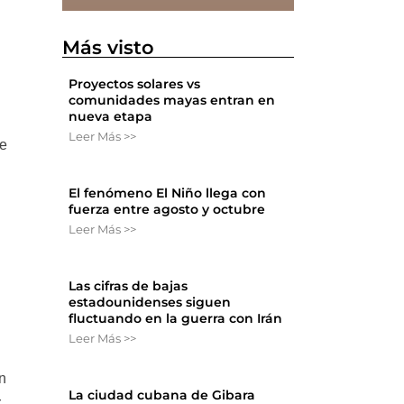
Más visto
Proyectos solares vs
comunidades mayas entran en
nueva etapa
Leer Más >>
ue
El fenómeno El Niño llega con
fuerza entre agosto y octubre
Leer Más >>
Las cifras de bajas
estadounidenses siguen
fluctuando en la guerra con Irán
Leer Más >>
n
La ciudad cubana de Gibara
r