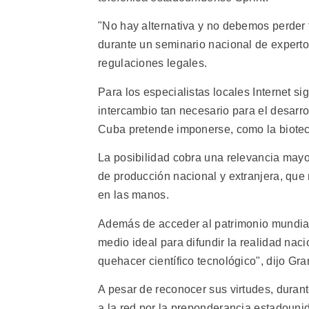
"No hay alternativa y no debemos perder t
durante un seminario nacional de experto
regulaciones legales.
Para los especialistas locales Internet si
intercambio tan necesario para el desarrol
Cuba pretende imponerse, como la biotec
La posibilidad cobra una relevancia mayo
de producción nacional y extranjera, que 
en las manos.
Además de acceder al patrimonio mundial 
medio ideal para difundir la realidad nac
quehacer científico tecnológico", dijo Gr
A pesar de reconocer sus virtudes, duran
a la red por la preponderancia estadouni