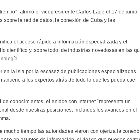
iempo", afirmó el vicepresidente Carlos Lage el 17 de junio
s sobre la red de datos, la conexión de Cuba y las
gnifica el acceso rápido a información especializada y el
lo científico y, sobre todo, de industrias novedosas en las q
nología.
r en la isla por la escasez de publicaciones especializadas
mantiene a los expertos atrás de todo lo que les pueda caer
de conocimientos, el enlace con Internet "representa un
ional desde nuestras posiciones, incluidos los avances en el
anma.
te mucho tiempo las autoridades vieron con ojeriza la conexó
dense en asuntos de información, el riesgo que pueden corre