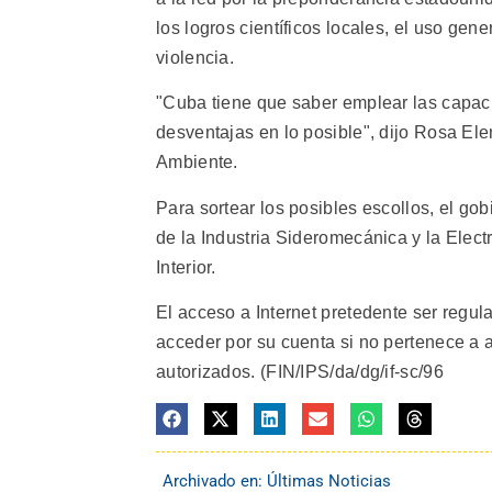
los logros científicos locales, el uso gen
violencia.
"Cuba tiene que saber emplear las capaci
desventajas en lo posible", dijo Rosa El
Ambiente.
Para sortear los posibles escollos, el gob
de la Industria Sideromecánica y la Electr
Interior.
El acceso a Internet pretedente ser regul
acceder por su cuenta si no pertenece a a
autorizados. (FIN/IPS/da/dg/if-sc/96
Archivado en:
Últimas Noticias