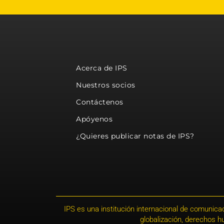
Acerca de IPS
Nuestros socios
Contáctenos
Apóyenos
¿Quieres publicar notas de IPS?
IPS es una institución internacional de comunicac
globalización, derechos 