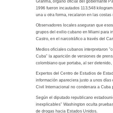
Granma, órgano oficial del gobernante P
1996 fueron incautados 113,548 kilogram
una u otra forma, recalaron en las costas
Observadores locales aseguran que esos 
grupos del exilio cubano en Miami para in
Castro, en el narcotráfico a través del Car
Medios oficiales cubanos interpretaron "
Cuba" la aparición de versiones de prensa
colombiano que portaba, al ser detenido, 
Expertos del Centro de Estudios de Esta
información apareciera justo a unos días
Civil Internacional no condenara a Cuba po
Según el diputado republicano estadouni
inexplicables" Washington oculta pruebas 
de drogas hacia Estados Unidos.