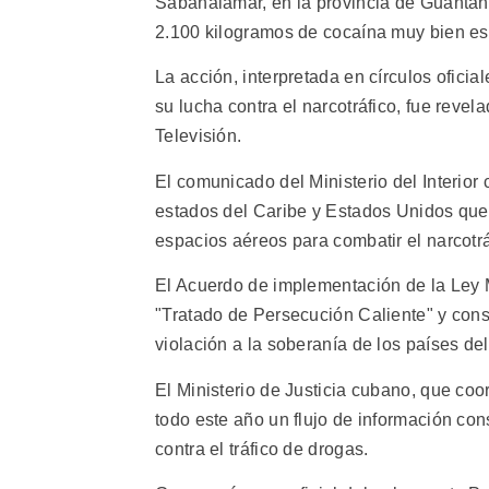
Sabanalamar, en la provincia de Guantán
2.100 kilogramos de cocaína muy bien e
La acción, interpretada en círculos ofici
su lucha contra el narcotráfico, fue revel
Televisión.
El comunicado del Ministerio del Interior 
estados del Caribe y Estados Unidos que p
espacios aéreos para combatir el narcotrá
El Acuerdo de implementación de la Ley M
"Tratado de Persecución Caliente" y cons
violación a la soberanía de los países del
El Ministerio de Justicia cubano, que coo
todo este año un flujo de información con
contra el tráfico de drogas.