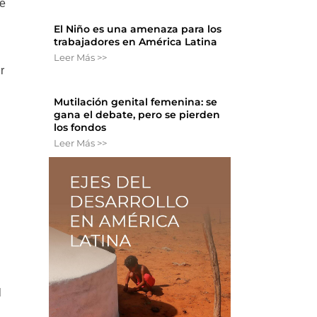
de
El Niño es una amenaza para los
trabajadores en América Latina
Leer Más >>
r
Mutilación genital femenina: se
gana el debate, pero se pierden
los fondos
Leer Más >>
l