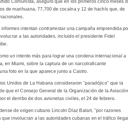
artido Comunista, aseguró que en los primeros cinco meses 
os de marihuana, 77,700 de cocaína y 12 de hachís que, de
 nacionales.
informes intentan contrarrestar una campaña emprendida po
volucrar a las autoridades, incluido el presidente Fidel
ibe.
como un intento más para lograr una condena internacional a
, en Miami, sobre la captura de un narcotraficante
una foto en la que aparece junto a Castro.
dos Unidos de La Habana consideraron "paradójico" que la
 de que el Consejo General de la Organización de la Aviación
r el derribo de dos avionetas civiles, el 24 de febrero.
dense de origen cubano Lincoln Díaz Balart, "por razones
que involucran a las autoridades cubanas en el tráfico ilega