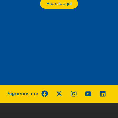
Haz clic aquí
Síguenos en: