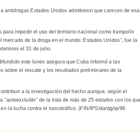
cia antidrogas Estados Unidos admitieron que carecen de esa
para impedir el uso del territorio nacional como trampolín
 el mercado de la droga en el mundo: Estados Unidos", fue la
eriores el 31 de julio.
 difundido este lunes asegura que Cuba informó a las
sobre el rescate y los resultados preliminares de la
contribuir a la investigación del hecho aunque, según el
"autoexcluído" de la lista de más de 25 estados con los qu
 la lucha contra el narcotráfico. (FIN/IPS/da/dg/ip/96