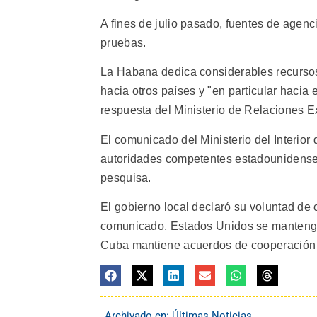
A fines de julio pasado, fuentes de agen
pruebas.
La Habana dedica considerables recursos 
hacia otros países y "en particular hacia
respuesta del Ministerio de Relaciones Ext
El comunicado del Ministerio del Interior
autoridades competentes estadounidenses 
pesquisa.
El gobierno local declaró su voluntad de 
comunicado, Estados Unidos se mantenga 
Cuba mantiene acuerdos de cooperación en
Archivado en:
Últimas Noticias