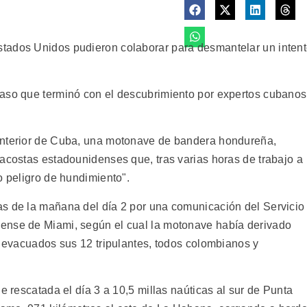
tados Unidos pudieron colaborar para desmantelar un inten
caso que terminó con el descubrimiento por expertos cubanos
Interior de Cuba, una motonave de bandera hondureña,
dacostas estadounidenses que, tras varias horas de trabajo a
o peligro de hundimiento".
as de la mañana del día 2 por una comunicación del Servicio
ense de Miami, según el cual la motonave había derivado
r evacuados sus 12 tripulantes, todos colombianos y
e rescatada el día 3 a 10,5 millas naúticas al sur de Punta