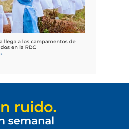
la llega a los campamentos de
ados en la RDC
>>
n ruido.
ín semanal