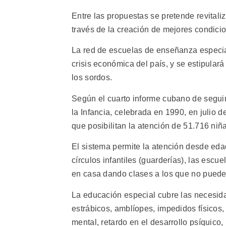
Entre las propuestas se pretende revitali
través de la creación de mejores condicio
La red de escuelas de enseñanza especia
crisis económica del país, y se estipular
los sordos.
Según el cuarto informe cubano de segui
la Infancia, celebrada en 1990, en julio 
que posibilitan la atención de 51.716 niña
El sistema permite la atención desde eda
círculos infantiles (guarderías), las esc
en casa dando clases a los que no pueden
La educación especial cubre las necesida
estrábicos, amblíopes, impedidos físicos,
mental, retardo en el desarrollo psíquico,