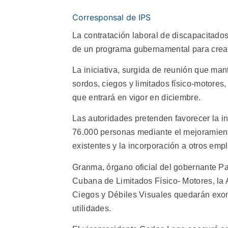
Corresponsal de IPS
La contratación laboral de discapacitad
de un programa gubernamental para crear
La iniciativa, surgida de reunión que man
sordos, ciegos y limitados físico-motores
que entrará en vigor en diciembre.
Las autoridades pretenden favorecer la i
76.000 personas mediante el mejoramiento
existentes y la incorporación a otros emp
Granma, órgano oficial del gobernante Pa
Cubana de Limitados Físico- Motores, la
Ciegos y Débiles Visuales quedarán exone
utilidades.