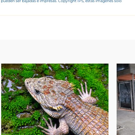
 pueden ser bajadas e impresas. Copyright IPS, estas imágenes sólo