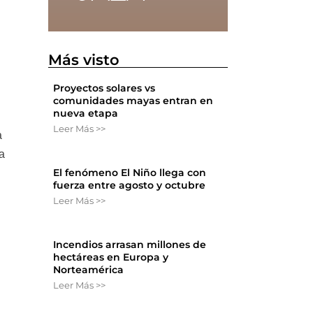
Más visto
Proyectos solares vs
comunidades mayas entran en
nueva etapa
Leer Más >>
a
la
El fenómeno El Niño llega con
fuerza entre agosto y octubre
Leer Más >>
Incendios arrasan millones de
hectáreas en Europa y
Norteamérica
Leer Más >>