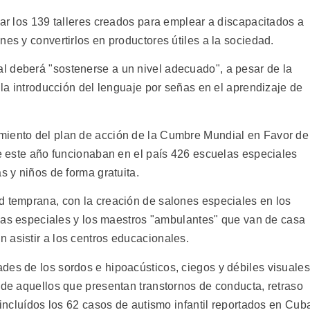
zar los 139 talleres creados para emplear a discapacitados a
nes y convertirlos en productores útiles a la sociedad.
l deberá "sostenerse a un nivel adecuado", a pesar de la
á la introducción del lenguaje por señas en el aprendizaje de
miento del plan de acción de la Cumbre Mundial en Favor de
de este año funcionaban en el país 426 escuelas especiales
s y niños de forma gratuita.
d temprana, con la creación de salones especiales en los
uelas especiales y los maestros "ambulantes" que van de casa
 asistir a los centros educacionales.
des de los sordos e hipoacústicos, ciegos y débiles visuales
 de aquellos que presentan transtornos de conducta, retraso
 incluídos los 62 casos de autismo infantil reportados en Cub