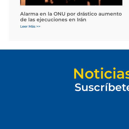
Alarma en la ONU por drástico aumento
de las ejecuciones en Irán
Leer Más >>
Noticia
Suscríbet