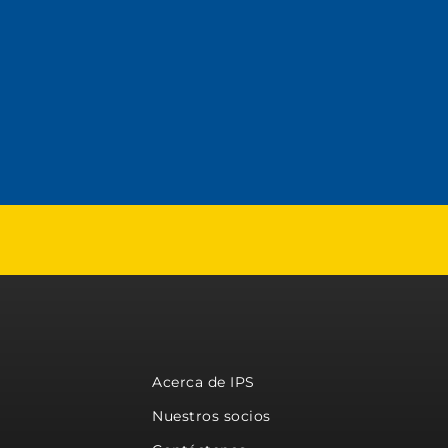
Acerca de IPS
Nuestros socios