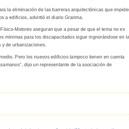
ra la eliminación de las barreras arquitectónicas que impide
s a edificios, advirtió el diario Granma.
 Físico-Motores aseguran que a pesar de que el tema no es
es mínimas para los discapacitados sigue ingnorándose en l
s y de urbanizaciones.
emedio. Pero los nuevos edificios tampoco tienen en cuenta
samanos", dijo un representante de la asociación de