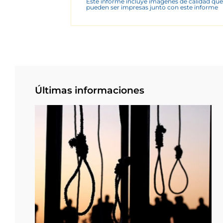
Este informe incluye imágenes de calidad que
pueden ser impresas junto con este informe
Últimas informaciones