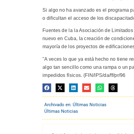
Si algo no ha avanzado es el programa pa
o dificultan el acceso de los discapacitado
Fuentes de la la Asociación de Limitados
nuevo en Cuba, la creación de condicion
mayoría de los proyectos de edificacione
"A veces lo que ya está hecho no tiene r
algo tan sencillo como una rampa o un pa
impedidos físicos. (FIN/IPS/da/ff/pr/96
Archivado en:
Últimas Noticias
Últimas Noticias