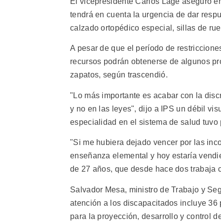
El vicepresidente Carlos Lage aseguró en
tendrá en cuenta la urgencia de dar resp
calzado ortopédico especial, sillas de rue
A pesar de que el período de restricciones
recursos podrán obtenerse de algunos pr
zapatos, según trascendió.
"Lo más importante es acabar con la disc
y no en las leyes", dijo a IPS un débil vi
especialidad en el sistema de salud tuvo
"Si me hubiera dejado vencer por las inc
enseñanza elemental y hoy estaría vendien
de 27 años, que desde hace dos trabaja c
Salvador Mesa, ministro de Trabajo y Segu
atención a los discapacitados incluye 36
para la proyección, desarrollo y control de