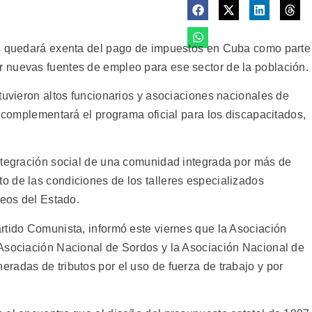
os quedará exenta del pago de impuestos en Cuba como parte
 nuevas fuentes de empleo para ese sector de la población.
tuvieron altos funcionarios y asociaciones nacionales de
, complementará el programa oficial para los discapacitados,
ntegración social de una comunidad integrada por más de
 de las condiciones de los talleres especializados
leos del Estado.
rtido Comunista, informó este viernes que la Asociación
 Asociación Nacional de Sordos y la Asociación Nacional de
radas de tributos por el uso de fuerza de trabajo y por