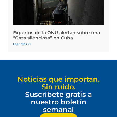
Expertos de la ONU alertan sobre una
“Gaza silenciosa” en Cuba
Leer Más >>
Noticias que importan.
Sin ruido.
Suscríbete gratis a
nuestro boletín
semanal