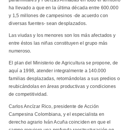
ha llevado a que en la última década entre 600.000
y 1,5 millones de campesinos -de acuerdo con
diversas fuentes- sean desplazados.
Las viudas y los menores son los más afectados y
entre éstos las niñas constituyen el grupo más
numeroso.
El plan del Ministerio de Agricultura se propone, de
aquí a 1998, atender integralmente a 140.000
familias desplazadas, retornándolas a sus predios o
reubicándolas en áreas productivas y condiciones
de competitividad.
Carlos Ancízar Rico, presidente de Acción
Campesina Colombiana, y el especialista en
derecho agrario Iván Acuña coinciden en que el
campo requiere una profunda reestructuración en