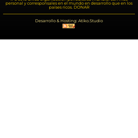
personal y corresponsales en el mundo en desarrollo que en los
países ricos. DONAR
Desarrollo & Hosting: Atiko.Studio