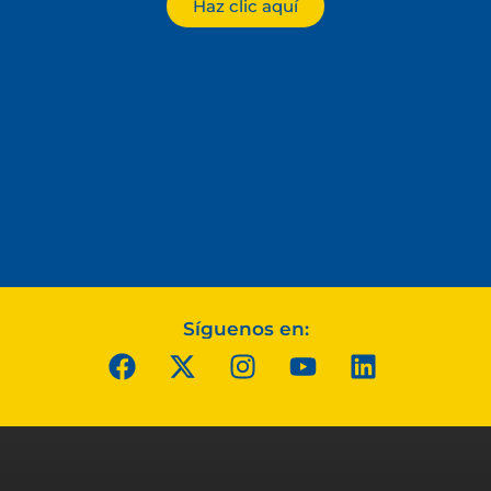
Haz clic aquí
Síguenos en: