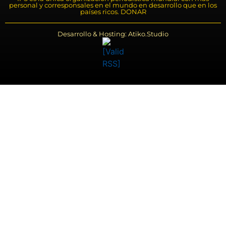
personal y corresponsales en el mundo en desarrollo que en los
países ricos. DONAR
Desarrollo & Hosting: Atiko.Studio