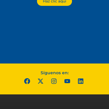
Haz clic aquí
Síguenos en: