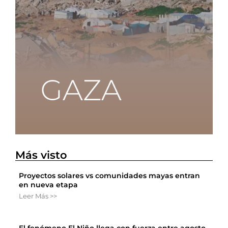
Más visto
Proyectos solares vs comunidades mayas entran
en nueva etapa
Leer Más >>
El fenómeno El Niño llega con fuerza entre agosto