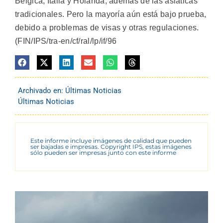
Bélgica, Italia y Holanda, además de las asiáticas
tradicionales. Pero la mayoría aún está bajo prueba,
debido a problemas de visas y otras regulaciones.
(FIN/IPS/tra-en/cf/ral/lp/if/96
Archivado en:
Últimas Noticias
Últimas Noticias
Este informe incluye imágenes de calidad que pueden
ser bajadas e impresas. Copyright IPS, estas imágenes
sólo pueden ser impresas junto con este informe