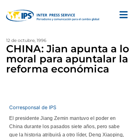
12 de octubre, 1996
CHINA: Jian apunta a lo
moral para apuntalar la
reforma económica
Corresponsal de IPS
El presidente Jiang Zemin mantuvo el poder en
China durante los pasados siete años, pero sabe
que la historia atribuirá a otro líder, Deng Xiaoping,