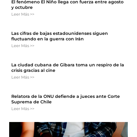
El fenómeno El Niño llega con fuerza entre agosto
y octubre
Leer Más >>
Las cifras de bajas estadounidenses siguen
fluctuando en la guerra con Irán
Leer Más >>
La ciudad cubana de Gibara toma un respiro de la
crisis gracias al cine
Leer Más >>
Relatora de la ONU defiende a jueces ante Corte
Suprema de Chile
Leer Más >>