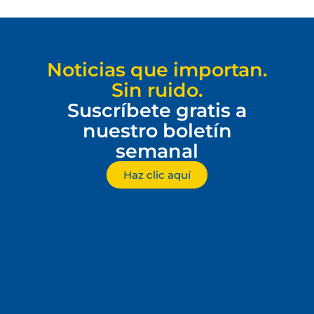
Noticias que importan.
Sin ruido.
Suscríbete gratis a
nuestro boletín
semanal
Haz clic aquí