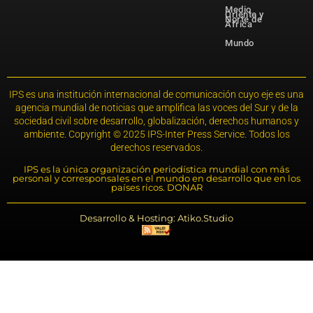
Medio
Oriente y
Norte de
África
Mundo
IPS es una institución internacional de comunicación cuyo eje es una
agencia mundial de noticias que amplifica las voces del Sur y de la
sociedad civil sobre desarrollo, globalización, derechos humanos y
ambiente. Copyright © 2025 IPS-Inter Press Service. Todos los
derechos reservados.
IPS es la única organización periodística mundial con más
personal y corresponsales en el mundo en desarrollo que en los
países ricos. DONAR
Desarrollo & Hosting: Atiko.Studio