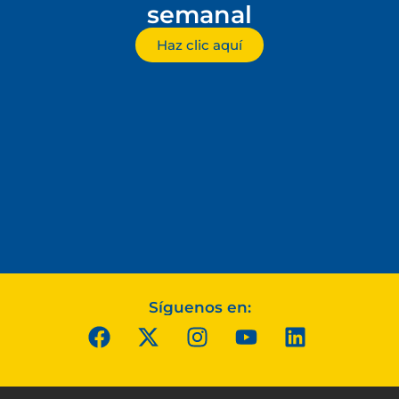
semanal
Haz clic aquí
Síguenos en: