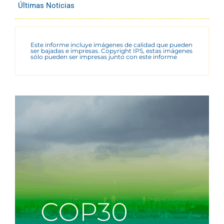
Últimas Noticias
Este informe incluye imágenes de calidad que pueden
ser bajadas e impresas. Copyright IPS, estas imágenes
sólo pueden ser impresas junto con este informe