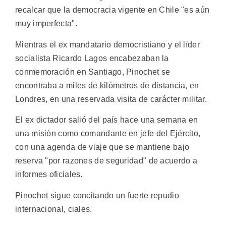
recalcar que la democracia vigente en Chile "es aún
muy imperfecta".
Mientras el ex mandatario democristiano y el líder
socialista Ricardo Lagos encabezaban la
conmemoración en Santiago, Pinochet se
encontraba a miles de kilómetros de distancia, en
Londres, en una reservada visita de carácter militar.
El ex dictador salió del país hace una semana en
una misión como comandante en jefe del Ejército,
con una agenda de viaje que se mantiene bajo
reserva "por razones de seguridad" de acuerdo a
informes oficiales.
Pinochet sigue concitando un fuerte repudio
internacional, ciales.