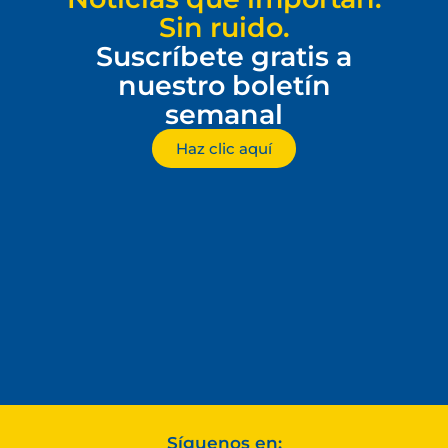
Sin ruido.
Suscríbete gratis a
nuestro boletín
semanal
Haz clic aquí
Síguenos en: