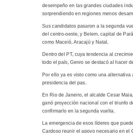
desempeño en las grandes ciudades indus
sorprendiendo en regiones menos desarr
Sus candidatos pasaron a la segunda vue
del centro-oeste, y Belem, capital de Pará
como Maceió, Aracajú y Natal.
Dentro del PT, cuya tendencia al crecimie
todo el país, Genro se destacó al hacer d
Por ello ya es visto como una alternativa 
presidencia del pas.
En Rio de Janeiro, el alcalde Cesar Maia,
ganó proyección nacional con el triunfo 
confirmarlo en la segunda vuelta.
La emergencia de esos líderes que pueden
Cardoso reunir el apoyo necesario en el