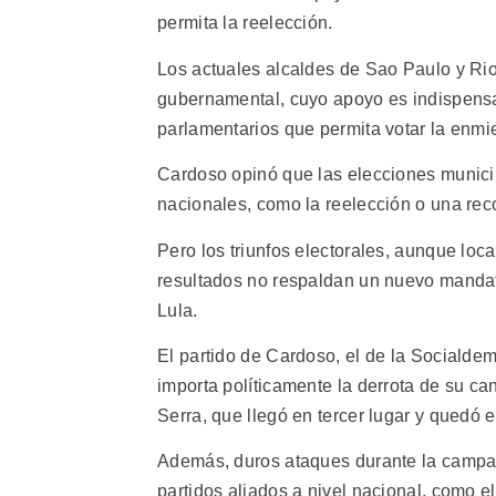
permita la reelección.
Los actuales alcaldes de Sao Paulo y Rio
gubernamental, cuyo apoyo es indispensab
parlamentarios que permita votar la enmi
Cardoso opinó que las elecciones munici
nacionales, como la reelección o una rec
Pero los triunfos electorales, aunque lo
resultados no respaldan un nuevo mandat
Lula.
El partido de Cardoso, el de la Socialdem
importa políticamente la derrota de su ca
Serra, que llegó en tercer lugar y quedó
Además, duros ataques durante la campa
partidos aliados a nivel nacional, como el