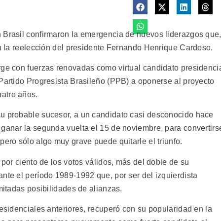
 Brasil confirmaron la emergencia de nuevos liderazgos que
án la reelección del presidente Fernando Henrique Cardoso.
rge con fuerzas renovadas como virtual candidato presidenci
 Partido Progresista Brasileño (PPB) a oponerse al proyecto
atro años.
su probable sucesor, a un candidato casi desconocido hace
 ganar la segunda vuelta el 15 de noviembre, para convertirs
pero sólo algo muy grave puede quitarle el triunfo.
 por ciento de los votos válidos, más del doble de su
nte el período 1989-1992 que, por ser del izquierdista
imitadas posibilidades de alianzas.
residenciales anteriores, recuperó con su popularidad en la