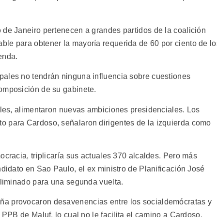
 de Janeiro pertenecen a grandes partidos de la coalición
le para obtener la mayoría requerida de 60 por ciento de lo
enda.
pales no tendrán ninguna influencia sobre cuestiones
omposición de su gabinete.
cales, alimentaron nuevas ambiciones presidenciales. Los
o para Cardoso, señalaron dirigentes de la izquierda como
ocracia, triplicaría sus actuales 370 alcaldes. Pero más
ndidato en Sao Paulo, el ex ministro de Planificación José
 eliminado para una segunda vuelta.
ña provocaron desavenencias entre los socialdemócratas y
 PPB de Maluf, lo cual no le facilita el camino a Cardoso.