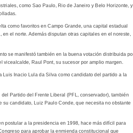
triales, como Sao Paulo, Rio de Janeiro y Belo Horizonte, y
olladas.
lta como favoritos en Campo Grande, una capital estadual
, en el norte. Además disputan otras capitales en el noreste,
nto se manifestó también en la buena votación distribuida po
el vicealcalde, Raul Pont, su sucesor por amplio margen.
a Luis Inacio Lula da Silva como candidato del partido a la
 del Partido del Frente Liberal (PFL, conservador), también
de su candidato, Luiz Paulo Conde, que necesita no obstante
 postular a la presidencia en 1998, hace más difícil para
 Congreso para aprobar la enmienda constitucional que