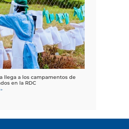
la llega a los campamentos de
ados en la RDC
>>