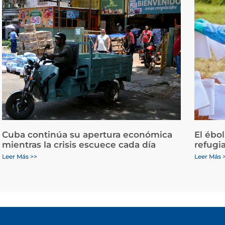
Cuba continúa su apertura económica
El ébo
mientras la crisis escuece cada día
refugi
Leer Más >>
Leer Más 