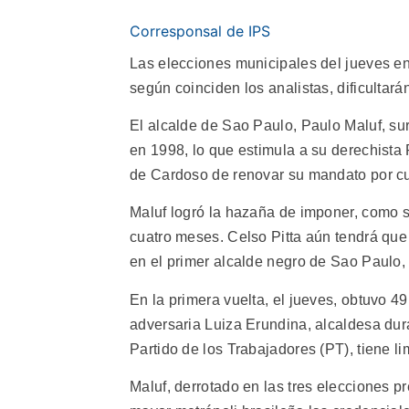
Corresponsal de IPS
Las elecciones municipales del jueves en
según coinciden los analistas, dificultar
El alcalde de Sao Paulo, Paulo Maluf, su
en 1998, lo que estimula a su derechista
de Cardoso de renovar su mandato por cu
Maluf logró la hazaña de imponer, como 
cuatro meses. Celso Pitta aún tendrá que
en el primer alcalde negro de Sao Paulo, 
En la primera vuelta, el jueves, obtuvo 49
adversaria Luiza Erundina, alcaldesa dura
Partido de los Trabajadores (PT), tiene l
Maluf, derrotado en las tres elecciones p