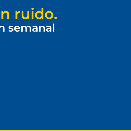
n ruido.
ín semanal