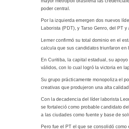
mayor metrópoli brasileña las credencial
poder central.
Por la izquierda emergen dos nuevos líder
Laborista (PDT), y Tarso Genro, del PT y 
Lerner confirmó su total dominio en el e
calcula que sus candidatos triunfaron en 
En Curitiba, la capital estadual, su apoyo
válidos, con lo cual logró la victoria en la
Su grupo prácticamente monopoliza el po
creativas que produjeron una alta calidad
Con la decadencia del líder laborista Le
se fortaleció como probable candidato de
a las ciudades como fuente y base de sol
Pero fue el PT el que se consolidó como e