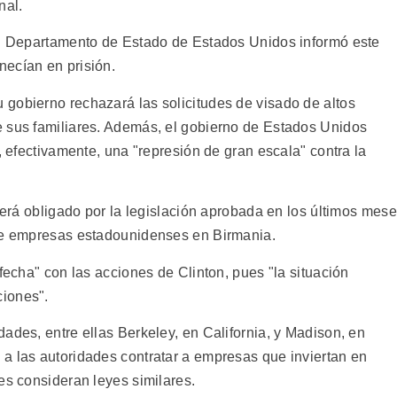
nal.
 el Departamento de Estado de Estados Unidos informó este
necían en prisión.
gobierno rechazará las solicitudes de visado de altos
e sus familiares. Además, el gobierno de Estados Unidos
, efectivamente, una "represión de gran escala" contra la
 verá obligado por la legislación aprobada en los últimos mes
 de empresas estadounidenses en Birmania.
sfecha" con las acciones de Clinton, pues "la situación
iones".
ades, entre ellas Berkeley, en California, y Madison, en
a las autoridades contratar a empresas que inviertan en
es consideran leyes similares.