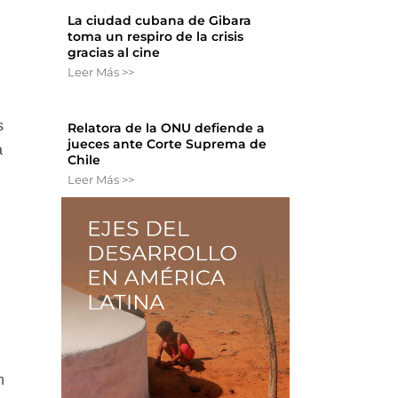
La ciudad cubana de Gibara
toma un respiro de la crisis
gracias al cine
Leer Más >>
s
Relatora de la ONU defiende a
jueces ante Corte Suprema de
a
Chile
Leer Más >>
n