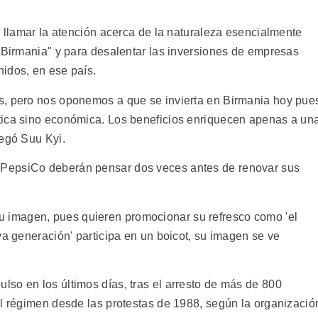
a llamar la atención acerca de la naturaleza esencialmente
n Birmania" y para desalentar las inversiones de empresas
idos, en ese país.
s, pero nos oponemos a que se invierta en Birmania hoy pue
tica sino económica. Los beneficios enriquecen apenas a un
regó Suu Kyi.
PepsiCo deberán pensar dos veces antes de renovar sus
imagen, pues quieren promocionar su refresco como 'el
va generación' participa en un boicot, su imagen se ve
so en los últimos días, tras el arresto de más de 800
el régimen desde las protestas de 1988, según la organizació