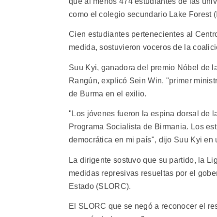
que al menos 474 estudiantes de las unive
como el colegio secundario Lake Forest (Ill
Cien estudiantes pertenecientes al Cent
medida, sostuvieron voceros de la coalic
Suu Kyi, ganadora del premio Nóbel de la 
Rangún, explicó Sein Win, "primer minist
de Burma en el exilio.
"Los jóvenes fueron la espina dorsal de l
Programa Socialista de Birmania. Los est
democrática en mi país", dijo Suu Kyi en
La dirigente sostuvo que su partido, la 
medidas represivas resueltas por el gobe
Estado (SLORC).
El SLORC que se negó a reconocer el res