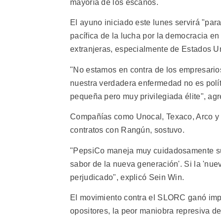
mayoría de los escaños.
El ayuno iniciado este lunes servirá "par
pacífica de la lucha por la democracia e
extranjeras, especialmente de Estados Un
"No estamos en contra de los empresario
nuestra verdadera enfermedad no es polí
pequeña pero muy privilegiada élite", ag
Compañías como Unocal, Texaco, Arco y 
contratos con Rangún, sostuvo.
"PepsiCo maneja muy cuidadosamente su 
sabor de la nueva generación'. Si la 'nue
perjudicado", explicó Sein Win.
El movimiento contra el SLORC ganó impul
opositores, la peor maniobra represiva d