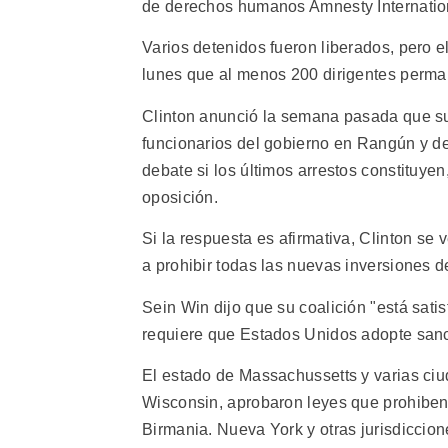
de derechos humanos Amnesty Internatio
Varios detenidos fueron liberados, pero
lunes que al menos 200 dirigentes perma
Clinton anunció la semana pasada que su 
funcionarios del gobierno en Rangún y d
debate si los últimos arrestos constituyen
oposición.
Si la respuesta es afirmativa, Clinton se
a prohibir todas las nuevas inversiones
Sein Win dijo que su coalición "está sati
requiere que Estados Unidos adopte sanc
El estado de Massachussetts y varias ciud
Wisconsin, aprobaron leyes que prohiben 
Birmania. Nueva York y otras jurisdiccion