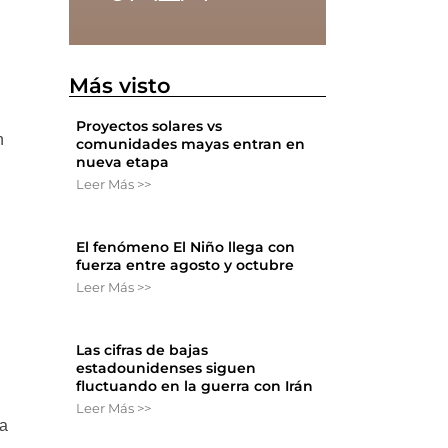
Más visto
Proyectos solares vs
n
comunidades mayas entran en
nueva etapa
Leer Más >>
El fenómeno El Niño llega con
fuerza entre agosto y octubre
Leer Más >>
Las cifras de bajas
l
estadounidenses siguen
fluctuando en la guerra con Irán
Leer Más >>
la