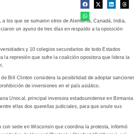
 a los que se sumaron otros de Alemania, Canadá, India,
iciaron un ayuno de tres días en respaldo a la oposición
iversidades y 10 colegios secundarios de todo Estados
a la represión que sufre la coalición opositora que lidera la
i.
de Bill Clinton considera la posibilidad de adoptar sancione
rohibición de inversiones en el país asiático.
iana Unocal, principal inversora estadounidense en Birmania
entre ellas dos querellas judiciales, para que anule sus
n con sede en Wisconsin que coordina la protesta, informó