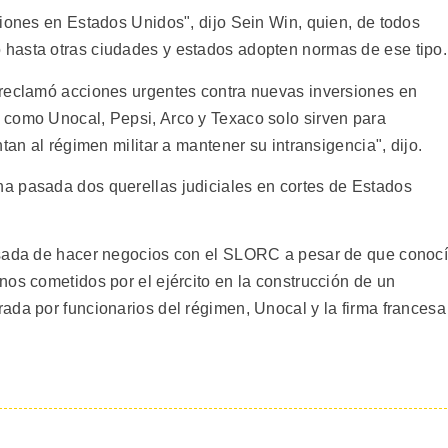
ciones en Estados Unidos", dijo Sein Win, quien, de todos
hasta otras ciudades y estados adopten normas de ese tipo.
 reclamó acciones urgentes contra nuevas inversiones en
 como Unocal, Pepsi, Arco y Texaco solo sirven para
tan al régimen militar a mantener su intransigencia", dijo.
a pasada dos querellas judiciales en cortes de Estados
usada de hacer negocios con el SLORC a pesar de que conoc
os cometidos por el ejército en la construcción de un
ada por funcionarios del régimen, Unocal y la firma francesa