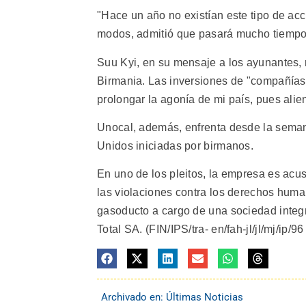
"Hace un año no existían este tipo de ac
modos, admitió que pasará mucho tiempo 
Suu Kyi, en su mensaje a los ayunantes,
Birmania. Las inversiones de "compañías
prolongar la agonía de mi país, pues alien
Unocal, además, enfrenta desde la seman
Unidos iniciadas por birmanos.
En uno de los pleitos, la empresa es ac
las violaciones contra los derechos human
gasoducto a cargo de una sociedad integr
Total SA. (FIN/IPS/tra- en/fah-jl/jl/mj/ip/96
Archivado en:
Últimas Noticias