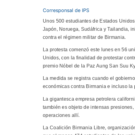
Corresponsal de IPS
Unos 500 estudiantes de Estados Unidos,
Japón, Noruega, Sudáfrica y Tailandia, in
contra el régimen militar de Birmania.
La protesta comenzó este lunes en 56 un
Unidos, con la finalidad de protestar contr
premio Nóbel de la Paz Aung San Suu Ky
La medida se registra cuando el gobierno 
económicas contra Birmania e incluso la p
La gigantesca empresa petrolera californ
también es objeto de intensas presiones, 
operaciones allí.
La Coalición Birmania Libre, organizació