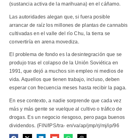
(sustancia activa de la marihuana) en el cáñamo.
Las autoridades alegan que, si fuera posible
arrancar de raíz los millones de plantas de cannabis
cultivadas en el valle del río Chu, la tierra se
convertiría en arena movediza.
El problema de fondo es la desintegración que se
produjo tras el colapso de la Unión Soviética en
1991, que dejó a muchos sin empleo ni medios de
vida. Aquellos que tienen trabajo, incluso, deben
esperar con frecuencia meses hasta recibir la paga.
En ese contexto, a nadie sorprende que cada vez
más y más gente se vuelque al cultivo o tráfico de
drogas. Es un negocio riesgoso, pero paga buenos
dividendos. (FIN/IPS/tra- en/va/ap/jmp/rj/mj/ip/96