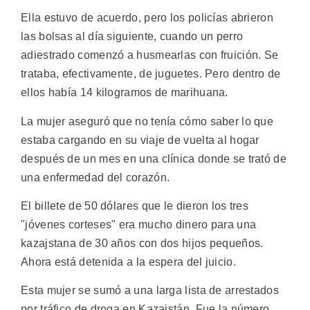
Ella estuvo de acuerdo, pero los policías abrieron
las bolsas al día siguiente, cuando un perro
adiestrado comenzó a husmearlas con fruición. Se
trataba, efectivamente, de juguetes. Pero dentro de
ellos había 14 kilogramos de marihuana.
La mujer aseguró que no tenía cómo saber lo que
estaba cargando en su viaje de vuelta al hogar
después de un mes en una clínica donde se trató de
una enfermedad del corazón.
El billete de 50 dólares que le dieron los tres
"jóvenes corteses" era mucho dinero para una
kazajstana de 30 años con dos hijos pequeños.
Ahora está detenida a la espera del juicio.
Esta mujer se sumó a una larga lista de arrestados
por tráfico de droga en Kazajstán. Fue la número