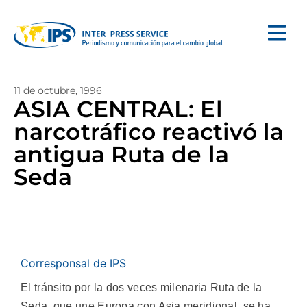
11 de octubre, 1996
ASIA CENTRAL: El
narcotráfico reactivó la
antigua Ruta de la
Seda
Corresponsal de IPS
El tránsito por la dos veces milenaria Ruta de la
Seda, que une Europa con Asia meridional, se ha