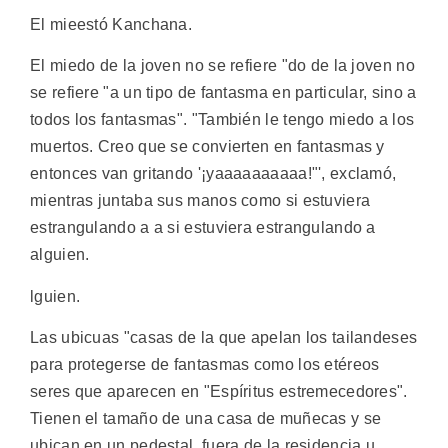
El mieestó Kanchana.
El miedo de la joven no se refiere "do de la joven no
se refiere "a un tipo de fantasma en particular, sino a
todos los fantasmas". "También le tengo miedo a los
muertos. Creo que se convierten en fantasmas y
entonces van gritando '¡yaaaaaaaaaa!"', exclamó,
mientras juntaba sus manos como si estuviera
estrangulando a a si estuviera estrangulando a
alguien.
lguien.
Las ubicuas "casas de la que apelan los tailandeses
para protegerse de fantasmas como los etéreos
seres que aparecen en "Espíritus estremecedores".
Tienen el tamaño de una casa de muñecas y se
ubican en un pedestal, fuera de la residencia u