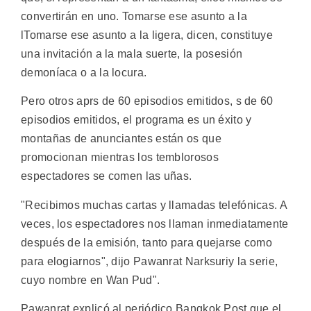
convertirán en uno. Tomarse ese asunto a la
lTomarse ese asunto a la ligera, dicen, constituye
una invitación a la mala suerte, la posesión
demoníaca o a la locura.
Pero otros aprs de 60 episodios emitidos, s de 60
episodios emitidos, el programa es un éxito y
montañas de anunciantes están os que
promocionan mientras los temblorosos
espectadores se comen las uñas.
"Recibimos muchas cartas y llamadas telefónicas. A
veces, los espectadores nos llaman inmediatamente
después de la emisión, tanto para quejarse como
para elogiarnos", dijo Pawanrat Narksuriy la serie,
cuyo nombre en Wan Pud".
Pawanrat explicó al periódico Bangkok Post que el