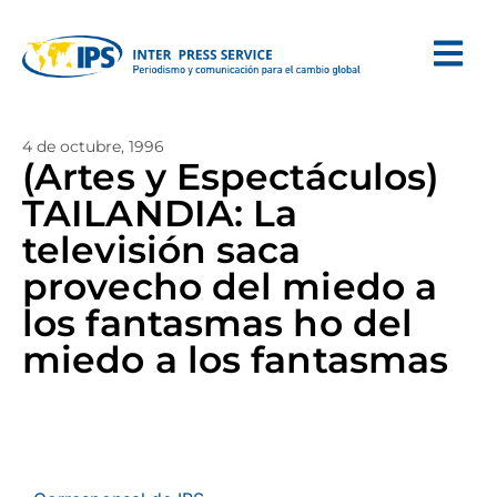
4 de octubre, 1996
(Artes y Espectáculos)
TAILANDIA: La
televisión saca
provecho del miedo a
los fantasmas ho del
miedo a los fantasmas