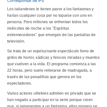
Corresponsal de IPS
Los tailandeses le tienen pavor a los fantasmas y
harían cualquier cosa por no toparse con uno en
persona. Pero millones se enfrentan todos los
miércoles de noche a los "Espíritus
estremecedores" que emergen de las pantallas de
televisión.
Se trata de un espeluznante espectáculo lleno de
gritos de horror, sádicas y feroces miradas y muertos
que vuelven a la vida. El programa comienza a las
22 horas, pero suele reiterarse de madrugada, a
través de las pesadillas que genera en los
espectadores.
Varios actores célebres admiten en privado que se
han negado a participar en la serie porque creen
que, si representan a un fantasma, ellos mismos se