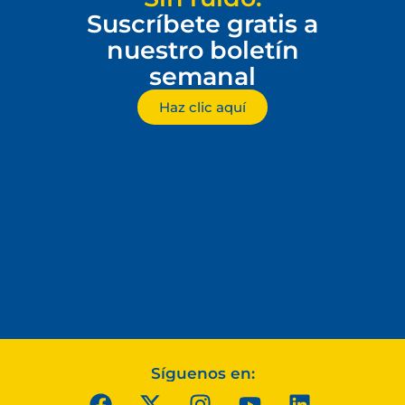
Suscríbete gratis a
nuestro boletín
semanal
Haz clic aquí
Síguenos en: