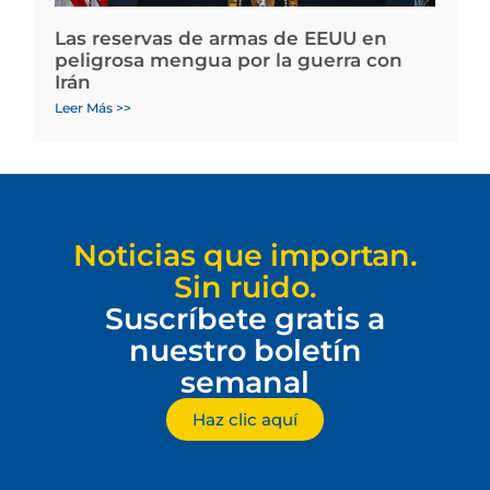
Las reservas de armas de EEUU en
peligrosa mengua por la guerra con
Irán
Leer Más >>
Noticias que importan.
Sin ruido.
Suscríbete gratis a
nuestro boletín
semanal
Haz clic aquí