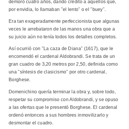
demoró cuatro años, dando crédito a aquellos que,
por envidia, lo llamaban "el lento" o el "buey".
Era tan exageradamente perfeccionista que algunas
veces le arrebataron de las manos una obra que a
su juicio aún no tenía todos los detalles completos.
Así ocurrió con "La caza de Diana" (1617), que le
encomendó el cardenal Aldobrandi. Se trata de un
gran cuadro de 3,20 metros por 2,50, definida como
una "síntesis de clasicismo" por otro cardenal,
Borghese.
Domenichino quería terminar la obra y, sobre todo,
respetar su compromiso con Aldobrandi, y se opuso
a las ofertas que le presentó Borghese. El cardenal
ordenó entonces a sus hombres inmovilizarlo y
desmontar el cuadro.