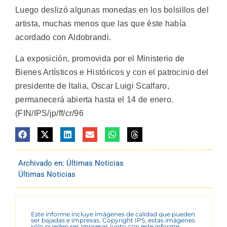
Luego deslizó algunas monedas en los bolsillos del
artista, muchas menos que las que éste había
acordado con Aldobrandi.
La exposición, promovida por el Ministerio de
Bienes Artísticos e Históricos y con el patrocinio del
presidente de Italia, Oscar Luigi Scalfaro,
permanecerá abierta hasta el 14 de enero.
(FIN/IPS/jp/ff/cr/96
Archivado en:
Últimas Noticias
Últimas Noticias
Este informe incluye imágenes de calidad que pueden
ser bajadas e impresas. Copyright IPS, estas imágenes
sólo pueden ser impresas junto con este informe