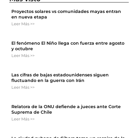
Proyectos solares vs comunidades mayas entran
en nueva etapa
Leer Más >>
El fenómeno El Niño llega con fuerza entre agosto
y octubre
Leer Más >>
Las cifras de bajas estadounidenses siguen
fluctuando en la guerra con Irán
Leer Más >>
Relatora de la ONU defiende a jueces ante Corte
Suprema de Chile
Leer Más >>