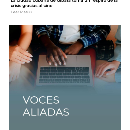
La ciudad cubana de Gibara toma un respiro de la
crisis gracias al cine
Leer Más >>