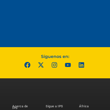
Síguenos en:
Acerca de
Sigue a IPS
África
IPS