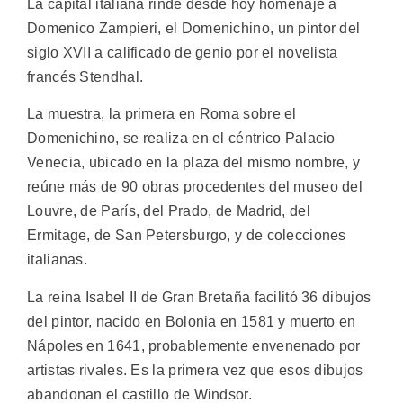
La capital italiana rinde desde hoy homenaje a
Domenico Zampieri, el Domenichino, un pintor del
siglo XVII a calificado de genio por el novelista
francés Stendhal.
La muestra, la primera en Roma sobre el
Domenichino, se realiza en el céntrico Palacio
Venecia, ubicado en la plaza del mismo nombre, y
reúne más de 90 obras procedentes del museo del
Louvre, de París, del Prado, de Madrid, del
Ermitage, de San Petersburgo, y de colecciones
italianas.
La reina Isabel II de Gran Bretaña facilitó 36 dibujos
del pintor, nacido en Bolonia en 1581 y muerto en
Nápoles en 1641, probablemente envenenado por
artistas rivales. Es la primera vez que esos dibujos
abandonan el castillo de Windsor.