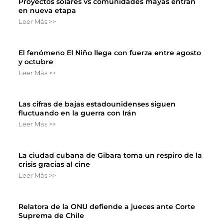
Proyectos solares vs comunidades mayas entran
en nueva etapa
Leer Más >>
El fenómeno El Niño llega con fuerza entre agosto
y octubre
Leer Más >>
Las cifras de bajas estadounidenses siguen
fluctuando en la guerra con Irán
Leer Más >>
La ciudad cubana de Gibara toma un respiro de la
crisis gracias al cine
Leer Más >>
Relatora de la ONU defiende a jueces ante Corte
Suprema de Chile