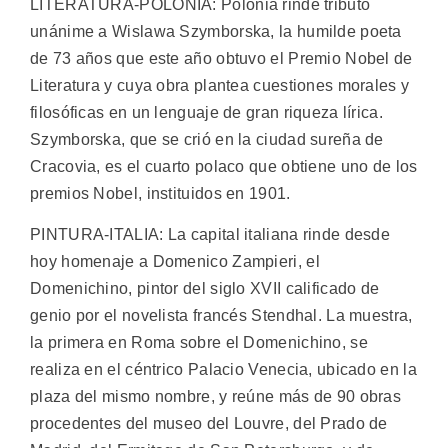
LITERATURA-POLONIA: Polonia rinde tributo
unánime a Wislawa Szymborska, la humilde poeta
de 73 años que este año obtuvo el Premio Nobel de
Literatura y cuya obra plantea cuestiones morales y
filosóficas en un lenguaje de gran riqueza lírica.
Szymborska, que se crió en la ciudad sureña de
Cracovia, es el cuarto polaco que obtiene uno de los
premios Nobel, instituidos en 1901.
PINTURA-ITALIA: La capital italiana rinde desde
hoy homenaje a Domenico Zampieri, el
Domenichino, pintor del siglo XVII calificado de
genio por el novelista francés Stendhal. La muestra,
la primera en Roma sobre el Domenichino, se
realiza en el céntrico Palacio Venecia, ubicado en la
plaza del mismo nombre, y reúne más de 90 obras
procedentes del museo del Louvre, del Prado de