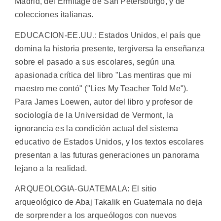
Madrid, del Ermitage de San Petersburgo, y de
colecciones italianas.
EDUCACION-EE.UU.: Estados Unidos, el país que
domina la historia presente, tergiversa la enseñanza
sobre el pasado a sus escolares, según una
apasionada crítica del libro "Las mentiras que mi
maestro me contó" ("Lies My Teacher Told Me").
Para James Loewen, autor del libro y profesor de
sociología de la Universidad de Vermont, la
ignorancia es la condición actual del sistema
educativo de Estados Unidos, y los textos escolares
presentan a las futuras generaciones un panorama
lejano a la realidad.
ARQUEOLOGIA-GUATEMALA: El sitio
arqueológico de Abaj Takalik en Guatemala no deja
de sorprender a los arqueólogos con nuevos