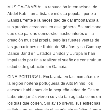
MUSICA-GAMBIA: La reputación internacional de
Abdel Kabir, un artista de música popular, pone a
Gambia frente a la necesidad de dar importancia a
sus propios creadores en este género. Es tradicional
que este país no demuestre mucho interés en la
creación musical propia, pero las fuertes ventas de
las grabaciones de Kabir -de 36 años- y su Gumbay
Dance Band en Estados Unidos y Europa le han
impulsado por fin a realizar el sueño de construir un
estudio de grabación en Gambia.
CINE-PORTUGAL: Enclavada en las montañas de
la región norteña portuguesa de Alto Minho, los
escasos habitantes de la pequeña aldea de Castro
Laboreiro jamás vieron su vida tan agitada como en
los días que corren. Sin aviso previo, sus estrechas
callejuelas, muchas de ellas aún sin asfaltar, fueron