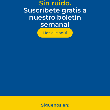
Sin ruido.
Suscríbete gratis a
nuestro boletín
semanal
Haz clic aquí
Síguenos en: