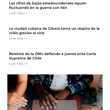
Las cifras de bajas estadounidenses siguen
fluctuando en la guerra con Irán
Leer Más >>
La ciudad cubana de Gibara toma un respiro de la
crisis gracias al cine
Leer Más >>
Relatora de la ONU defiende a jueces ante Corte
Suprema de Chile
Leer Más >>