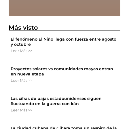
Más visto
El fenómeno El Niño llega con fuerza entre agosto
y octubre
Leer Más >>
Proyectos solares vs comunidades mayas entran
en nueva etapa
Leer Más >>
Las cifras de bajas estadounidenses siguen
fluctuando en la guerra con Irán
Leer Más >>
La ciudad cubana de Gibara toma un respiro de la