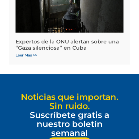
Expertos de la ONU alertan sobre una
“Gaza silenciosa” en Cuba
Leer Más >>
Noticias que importan.
Sin ruido.
Suscríbete gratis a
nuestro boletín
semanal