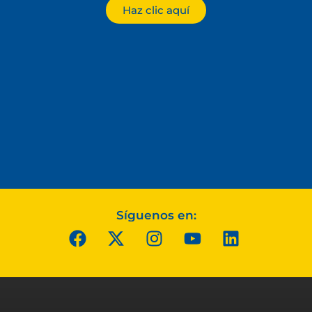
Haz clic aquí
Síguenos en: