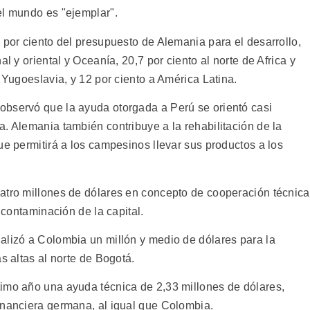
el mundo es "ejemplar".
 por ciento del presupuesto de Alemania para el desarrollo,
l y oriental y Oceanía, 20,7 por ciento al norte de Africa y
a Yugoeslavia, y 12 por ciento a América Latina.
observó que la ayuda otorgada a Perú se orientó casi
. Alemania también contribuye a la rehabilitación de la
ue permitirá a los campesinos llevar sus productos a los
atro millones de dólares en concepto de cooperación técnica
a contaminación de la capital.
alizó a Colombia un millón y medio de dólares para la
s altas al norte de Bogotá.
imo año una ayuda técnica de 2,33 millones de dólares,
inanciera germana, al igual que Colombia.