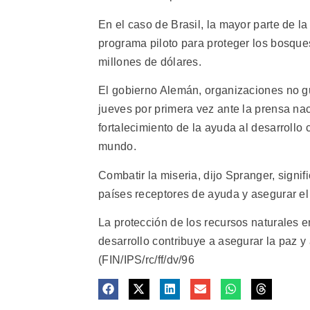
En el caso de Brasil, la mayor parte de l
programa piloto para proteger los bosque
millones de dólares.
El gobierno Alemán, organizaciones no g
jueves por primera vez ante la prensa nac
fortalecimiento de la ayuda al desarrollo 
mundo.
Combatir la miseria, dijo Spranger, signi
países receptores de ayuda y asegurar el 
La protección de los recursos naturales en
desarrollo contribuye a asegurar la paz y
(FIN/IPS/rc/ff/dv/96