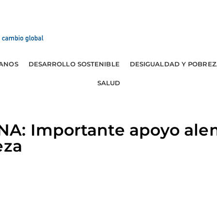
ANOS
DESARROLLO SOSTENIBLE
DESIGUALDAD Y POBREZ
SALUD
A: Importante apoyo ale
eza