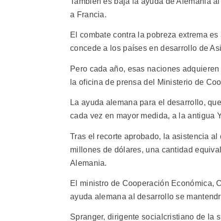
También es baja la ayuda de Alemania al d
a Francia.
El combate contra la pobreza extrema es 
concede a los países en desarrollo de Asi
Pero cada año, esas naciones adquieren 
la oficina de prensa del Ministerio de C
La ayuda alemana para el desarrollo, que 
cada vez en mayor medida, a la antigua Y
Tras el recorte aprobado, la asistencia a
millones de dólares, una cantidad equival
Alemania.
El ministro de Cooperación Económica, Ca
ayuda alemana al desarrollo se mantendrá
Spranger, dirigente socialcristiano de la