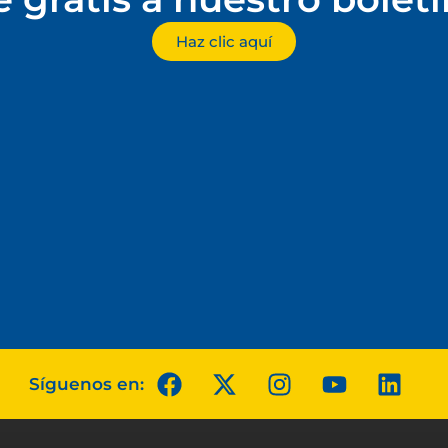
Haz clic aquí
Síguenos en: