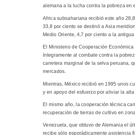
alemana a la lucha contra la pobreza en 
Africa subsahariana recibió este año 28,8
33,8 por ciento se destinó a Asia meridiona
Medio Oriente, 4,7 por ciento a la antigu
El Ministerio de Cooperación Económica 
íntegramente al combate contra la pobreza
carretera marginal de la selva peruana, q
mercados.
Mientras, México recibió en 1995 unos cu
y en apoyo del esfuerzo por aliviar la alt
El mismo año, la cooperación técnica can
recuperación de tierras de cultivo en zona
Venezuela, que obtuvo de Alemania el últ
recibe sólo esporádicamente asistencia f