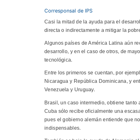
Corresponsal de IPS
Casi la mitad de la ayuda para el desarr
directa o indirectamente a mitigar la po
Algunos países de América Latina aún rec
desarrollo, y en el caso de otros, de mayo
tecnológica.
Entre los primeros se cuentan, por ejemp
Nicaragua y República Dominicana, y entr
Venezuela y Uruguay.
Brasil, un caso intermedio, obtiene tanto
Cuba sólo recibe oficialmente una escasa
pues el gobierno alemán entiende que n
indispensables.