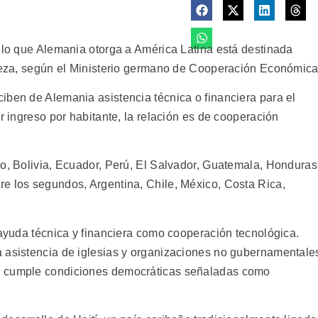
ollo que Alemania otorga a América Latina está destinada
breza, según el Ministerio germano de Cooperación Económica
iben de Alemania asistencia técnica o financiera para el
r ingreso por habitante, la relación es de cooperación
lo, Bolivia, Ecuador, Perú, El Salvador, Guatemala, Honduras
e los segundos, Argentina, Chile, México, Costa Rica,
 ayuda técnica y financiera como cooperación tecnológica.
 asistencia de iglesias y organizaciones no gubernamentale
o cumple condiciones democráticas señaladas como