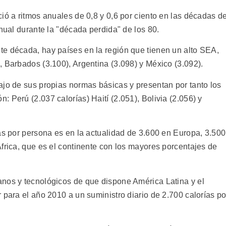
ió a ritmos anuales de 0,8 y 0,6 por ciento en las décadas d
anual durante la "década perdida" de los 80.
e década, hay países en la región que tienen un alto SEA,
 Barbados (3.100), Argentina (3.098) y México (3.092).
ajo de sus propias normas básicas y presentan por tanto los
 Perú (2.037 calorías) Haití (2.051), Bolivia (2.056) y
as por persona es en la actualidad de 3.600 en Europa, 3.500
frica, que es el continente con los mayores porcentajes de
nos y tecnológicos de que dispone América Latina y el
 para el año 2010 a un suministro diario de 2.700 calorías po