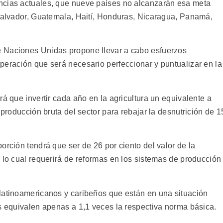
ncias actuales, que nueve países no alcanzarán esa meta
 Salvador, Guatemala, Haití, Honduras, Nicaragua, Panamá,
 Naciones Unidas propone llevar a cabo esfuerzos
peración que será necesario perfeccionar y puntualizar en la
rá que invertir cada año en la agricultura un equivalente a
 producción bruta del sector para rebajar la desnutrición de 1
orción tendrá que ser de 26 por ciento del valor de la
 lo cual requerirá de reformas en los sistemas de producción
latinoamericanos y caribeños que están en una situación
as equivalen apenas a 1,1 veces la respectiva norma básica.