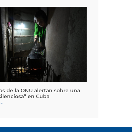
os de la ONU alertan sobre una
silenciosa” en Cuba
>>