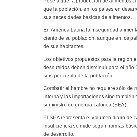
Pese a que la producción de alimentos cre
que la población, en los países en desarr
sus necesidades básicas de alimentos.
En América Latina la inseguridad aliment
ciento de su población, aunque en los paí
de sus habitantes.
Los objetivos propuestos para la región e
desnutridos deben disminuir para el año
seis por ciento de la población.
Combatir el hambre no requiere sólo de m
interna y las importaciones sino también 
suministro de energía calórica (SEA).
El SEA representa el volumen diario de ca
insuficiencia se mide según normas bási
de desarrollo.