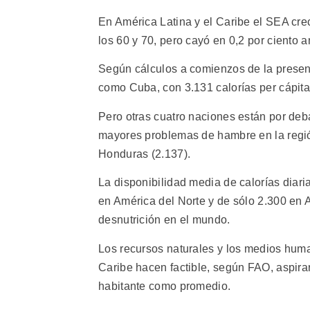
En América Latina y el Caribe el SEA crec
los 60 y 70, pero cayó en 0,2 por ciento 
Según cálculos a comienzos de la present
como Cuba, con 3.131 calorías per cápita,
Pero otras cuatro naciones están por deb
mayores problemas de hambre en la región:
Honduras (2.137).
La disponibilidad media de calorías diari
en América del Norte y de sólo 2.300 en A
desnutrición en el mundo.
Los recursos naturales y los medios huma
Caribe hacen factible, según FAO, aspirar
habitante como promedio.