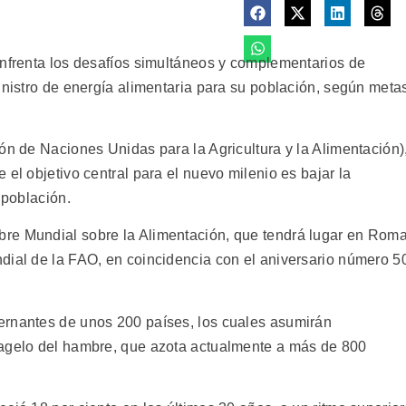
enfrenta los desafíos simultáneos y complementarios de
inistro de energía alimentaria para su población, según meta
ón de Naciones Unidas para la Agricultura y la Alimentación)
 el objetivo central para el nuevo milenio es bajar la
 población.
re Mundial sobre la Alimentación, que tendrá lugar en Rom
dial de la FAO, en coincidencia con el aniversario número 5
ernantes de unos 200 países, los cuales asumirán
lagelo del hambre, que azota actualmente a más de 800