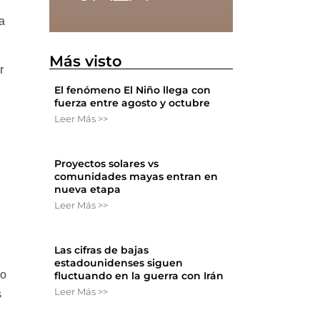
a
Más visto
r
El fenómeno El Niño llega con
fuerza entre agosto y octubre
Leer Más >>
Proyectos solares vs
comunidades mayas entran en
nueva etapa
Leer Más >>
Las cifras de bajas
estadounidenses siguen
 o
fluctuando en la guerra con Irán
Leer Más >>
s