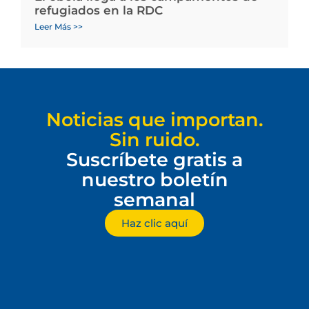
refugiados en la RDC
Leer Más >>
Noticias que importan.
Sin ruido.
Suscríbete gratis a
nuestro boletín
semanal
Haz clic aquí