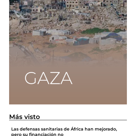
Más visto
Las defensas sanitarias de África han mejorado,
pero su financiación no