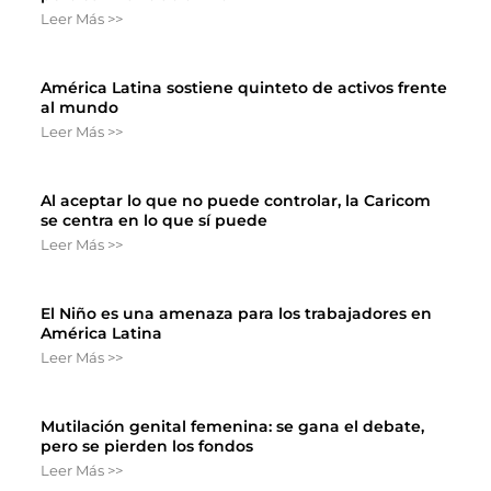
Leer Más >>
América Latina sostiene quinteto de activos frente
al mundo
Leer Más >>
Al aceptar lo que no puede controlar, la Caricom
se centra en lo que sí puede
Leer Más >>
El Niño es una amenaza para los trabajadores en
América Latina
Leer Más >>
Mutilación genital femenina: se gana el debate,
pero se pierden los fondos
Leer Más >>