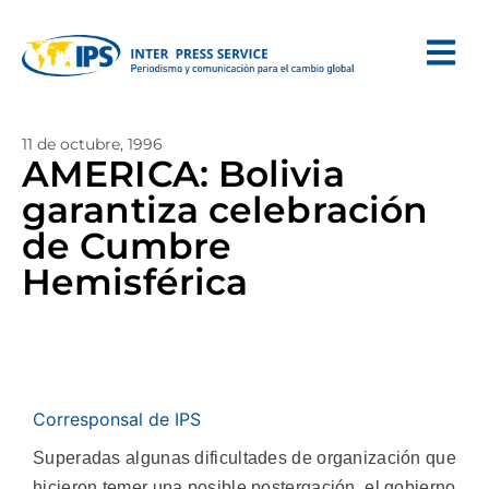
11 de octubre, 1996
AMERICA: Bolivia
garantiza celebración
de Cumbre
Hemisférica
Corresponsal de IPS
Superadas algunas dificultades de organización que
hicieron temer una posible postergación, el gobierno