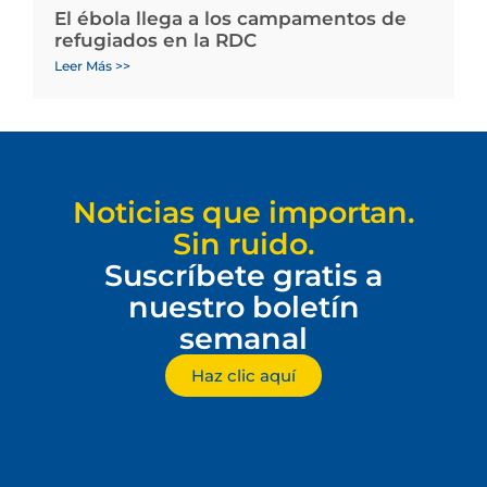
El ébola llega a los campamentos de
refugiados en la RDC
Leer Más >>
Noticias que importan.
Sin ruido.
Suscríbete gratis a
nuestro boletín
semanal
Haz clic aquí