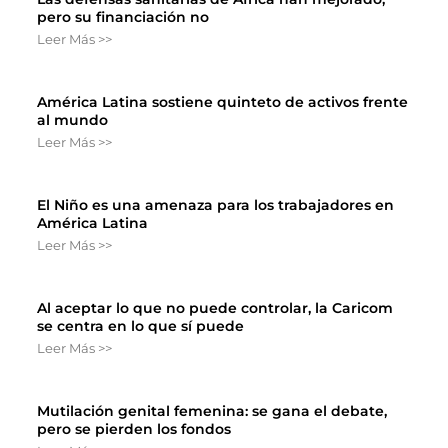
pero su financiación no
Leer Más >>
América Latina sostiene quinteto de activos frente
al mundo
Leer Más >>
El Niño es una amenaza para los trabajadores en
América Latina
Leer Más >>
Al aceptar lo que no puede controlar, la Caricom
se centra en lo que sí puede
Leer Más >>
Mutilación genital femenina: se gana el debate,
pero se pierden los fondos