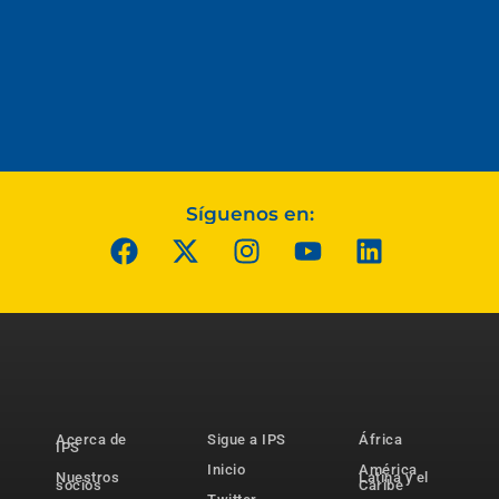
Síguenos en:
Acerca de
Sigue a IPS
África
IPS
Inicio
América
Nuestros
Latina y el
socios
Caribe