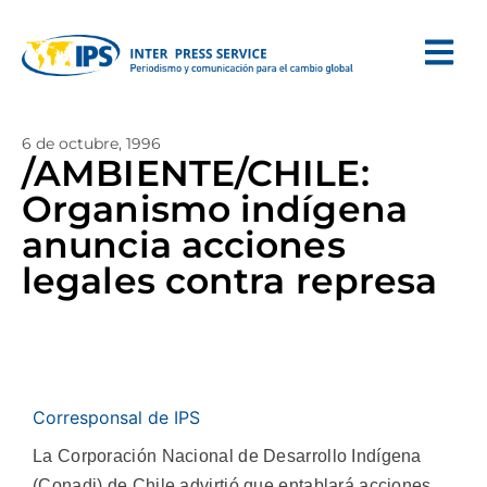
6 de octubre, 1996
/AMBIENTE/CHILE:
Organismo indígena
anuncia acciones
legales contra represa
Corresponsal de IPS
La Corporación Nacional de Desarrollo Indígena
(Conadi) de Chile advirtió que entablará acciones