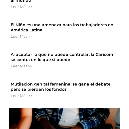
al mundo
Leer Más >>
El Niño es una amenaza para los trabajadores en
América Latina
Leer Más >>
Al aceptar lo que no puede controlar, la Caricom
se centra en lo que sí puede
Leer Más >>
Mutilación genital femenina: se gana el debate,
pero se pierden los fondos
Leer Más >>