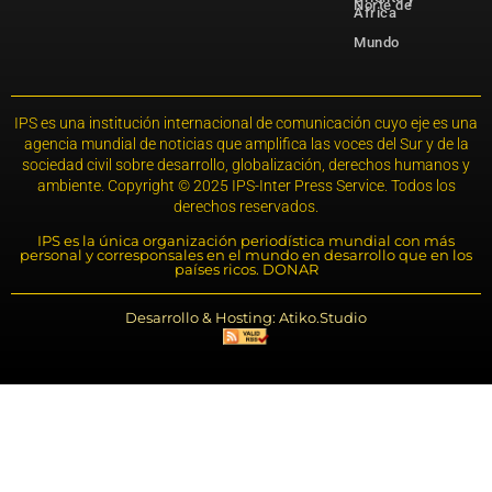
Norte de
África
Mundo
IPS es una institución internacional de comunicación cuyo eje es una
agencia mundial de noticias que amplifica las voces del Sur y de la
sociedad civil sobre desarrollo, globalización, derechos humanos y
ambiente. Copyright © 2025 IPS-Inter Press Service. Todos los
derechos reservados.
IPS es la única organización periodística mundial con más
personal y corresponsales en el mundo en desarrollo que en los
países ricos. DONAR
Desarrollo & Hosting: Atiko.Studio