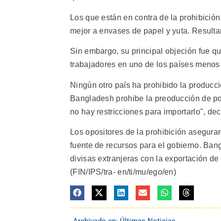
Los que están en contra de la prohibición
mejor a envases de papel y yuta. Resulta
Sin embargo, su principal objeción fue qu
trabajadores en uno de los países menos
Ningún otro país ha prohibido la producci
Bangladesh prohibe la preoducción de poli
no hay restricciones para importarlo", dec
Los opositores de la prohibición asegurar
fuente de recursos para el gobierno. Ban
divisas extranjeras con la exportación de
(FIN/IPS/tra- en/ti/mu/ego/en)
Archivado en:
Últimas Noticias