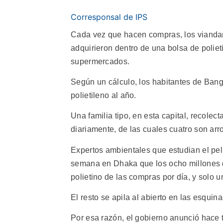
Corresponsal de IPS
Cada vez que hacen compras, los vianda
adquirieron dentro de una bolsa de poliet
supermercados.
Según un cálculo, los habitantes de Ban
polietileno al año.
Una familia tipo, en esta capital, recole
diariamente, de las cuales cuatro son arro
Expertos ambientales que estudian el peli
semana en Dhaka que los ocho millones de
polietino de las compras por día, y solo 
El resto se apila al abierto en las esquin
Por esa razón, el gobierno anunció hace t