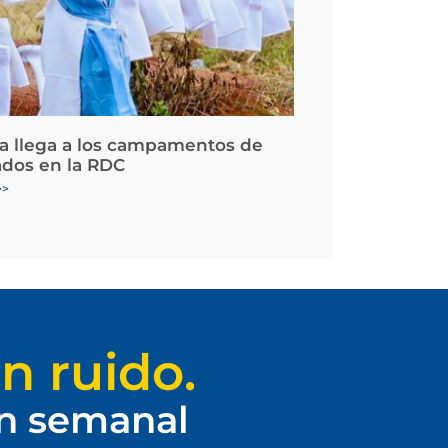
la llega a los campamentos de
ados en la RDC
>>
n ruido.
ín semanal