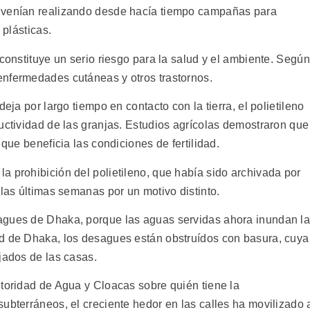
 venían realizando desde hacía tiempo campañas para
 plásticas.
 constituye un serio riesgo para la salud y el ambiente. Según
enfermedades cutáneas y otros trastornos.
eja por largo tiempo en contacto con la tierra, el polietileno
uctividad de las granjas. Estudios agrícolas demostraron que
 que beneficia las condiciones de fertilidad.
a prohibición del polietileno, que había sido archivada por
 las últimas semanas por un motivo distinto.
agues de Dhaka, porque las aguas servidas ahora inundan l
ad de Dhaka, los desagues están obstruídos con basura, cuya
jados de las casas.
utoridad de Agua y Cloacas sobre quién tiene la
ubterráneos, el creciente hedor en las calles ha movilizado 