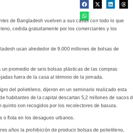
ntes de Bangladesh vuelven a sus casas con todo lo que
ileno, cedida gratuitamente por los comerciantes y los
gladesh usan alrededor de 9.000 millones de bolsas de
cta un promedio de seis bolsas plásticas de las compras
jadas fuera de la casa al término de la jornada.
gro del polietileno, dijeron en un seminario realizado esta
 habitantes de la capital descartan 5,2 millones de sacos 
un quinto son recogidos por los recolectores de basura.
as o flota en los desagues urbanos.
res años la prohibición de producir bolsas de polietileno,