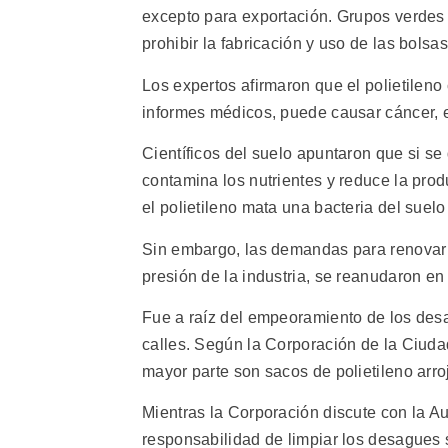
excepto para exportación. Grupos verdes
prohibir la fabricación y uso de las bolsas
Los expertos afirmaron que el polietileno
informes médicos, puede causar cáncer, 
Científicos del suelo apuntaron que si se d
contamina los nutrientes y reduce la prod
el polietileno mata una bacteria del suelo
Sin embargo, las demandas para renovar l
presión de la industria, se reanudaron en
Fue a raíz del empeoramiento de los des
calles. Según la Corporación de la Ciud
mayor parte son sacos de polietileno arro
Mientras la Corporación discute con la A
responsabilidad de limpiar los desagues s