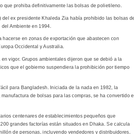
o que prohiba definitivamente las bolsas de polietileno.
 del ex presidente Khaleda Zia había prohibido las bolsas d
o del Ambiente en 1994.
a hacerse en zonas de exportación que abastecen con
Europa Occidental y Australia.
 en vigor. Grupos ambientales dijeron que se debió a la
ticos que el gobierno suspendiera la prohibición por tiempo
fácil para Bangladesh. Iniciada de la nada en 1982, la
la manufactura de bolsas para las compras, se ha convertido 
 varios centenares de establecimientos pequeños que
 200 grandes factorías están situados en Dhaka. Se calcula
millón de personas, incluyendo vendedores y distribuidores.