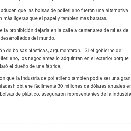
 aducen que las bolsas de polietileno fueron una alternativa
n más ligeras que el papel y tambien más baratas.
e la prohibición dejaría en la calle a centenares de miles de
 desarrollados del mundo.
ón de bolsas plásticas, argumentaron. "Si el gobierno de
etileno, los negociantes lo adquirirán en el exterior porque
laró el dueño de una fábrica.
on que la industria de polietileno tambien podía ser una gran
gladesh obtiene fácilmente 30 millones de dólares anuales e
 bolsas de plástico, aseguraron representantes de la industria