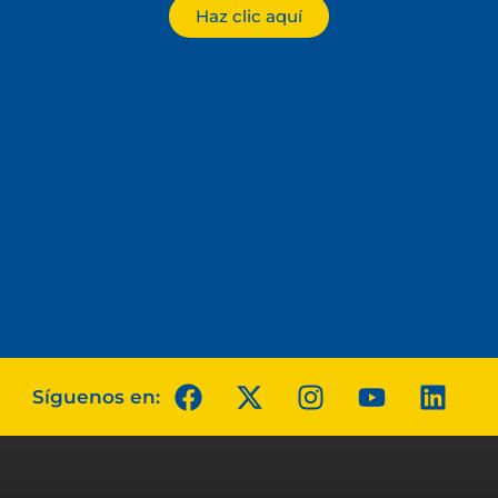
Haz clic aquí
Síguenos en: