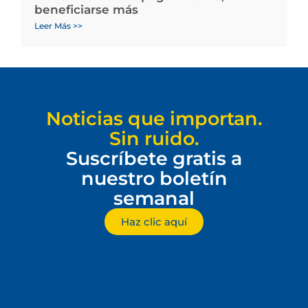
beneficiarse más
Leer Más >>
Noticias que importan.
Sin ruido.
Suscríbete gratis a
nuestro boletín
semanal
Haz clic aquí