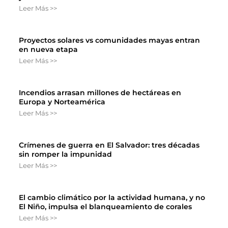
Leer Más >>
Proyectos solares vs comunidades mayas entran
en nueva etapa
Leer Más >>
Incendios arrasan millones de hectáreas en
Europa y Norteamérica
Leer Más >>
Crímenes de guerra en El Salvador: tres décadas
sin romper la impunidad
Leer Más >>
El cambio climático por la actividad humana, y no
El Niño, impulsa el blanqueamiento de corales
Leer Más >>