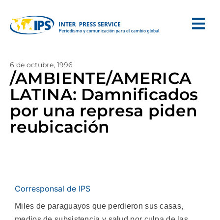
6 de octubre, 1996
/AMBIENTE/AMERICA
LATINA: Damnificados
por una represa piden
reubicación
Corresponsal de IPS
Miles de paraguayos que perdieron sus casas,
medios de subsistencia y salud por culpa de las