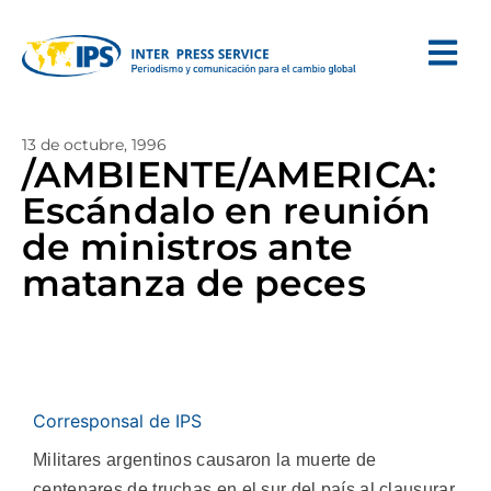
13 de octubre, 1996
/AMBIENTE/AMERICA:
Escándalo en reunión
de ministros ante
matanza de peces
Corresponsal de IPS
Militares argentinos causaron la muerte de
centenares de truchas en el sur del país al clausurar