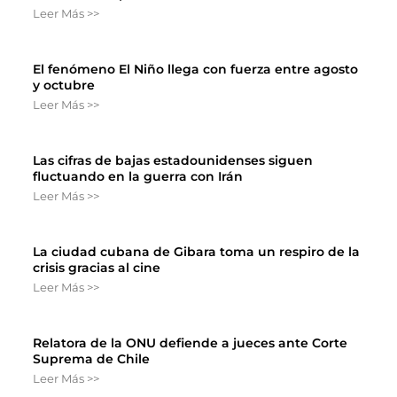
Leer Más >>
El fenómeno El Niño llega con fuerza entre agosto
y octubre
Leer Más >>
Las cifras de bajas estadounidenses siguen
fluctuando en la guerra con Irán
Leer Más >>
La ciudad cubana de Gibara toma un respiro de la
crisis gracias al cine
Leer Más >>
Relatora de la ONU defiende a jueces ante Corte
Suprema de Chile
Leer Más >>