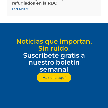
refugiados en la RDC
Leer Más >>
Noticias que importan.
Sin ruido.
Suscríbete gratis a
nuestro boletín
semanal
Haz clic aquí