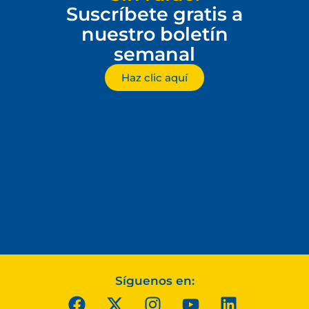
Suscríbete gratis a
nuestro boletín
semanal
Haz clic aquí
Síguenos en: