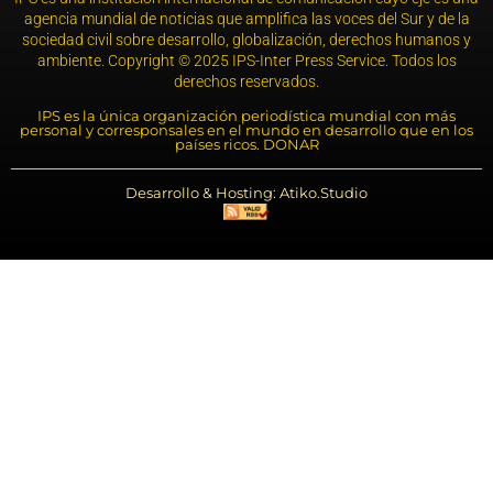
agencia mundial de noticias que amplifica las voces del Sur y de la
sociedad civil sobre desarrollo, globalización, derechos humanos y
ambiente. Copyright © 2025 IPS-Inter Press Service. Todos los
derechos reservados.
IPS es la única organización periodística mundial con más
personal y corresponsales en el mundo en desarrollo que en los
países ricos. DONAR
Desarrollo & Hosting: Atiko.Studio