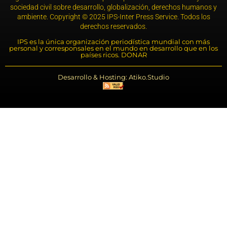
sociedad civil sobre desarrollo, globalización, derechos humanos y
ambiente. Copyright © 2025 IPS-Inter Press Service. Todos los
derechos reservados.
IPS es la única organización periodística mundial con más
personal y corresponsales en el mundo en desarrollo que en los
países ricos. DONAR
Desarrollo & Hosting: Atiko.Studio