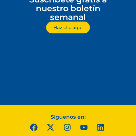
nuestro boletín
semanal
Haz clic aquí
Síguenos en: