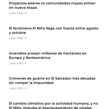
Proyectos solares vs comunidades mayas entran
en nueva etapa
Leer Más >>
El fenómeno El Niño llega con fuerza entre agosto
y octubre
Leer Más >>
Incendios arrasan millones de hectáreas en
Europa y Norteamérica
Leer Más >>
Crímenes de guerra en El Salvador: tres décadas
sin romper la impunidad
Leer Más >>
El cambio climático por la actividad humana, y no
El Niño, impulsa el blanqueamiento de corales