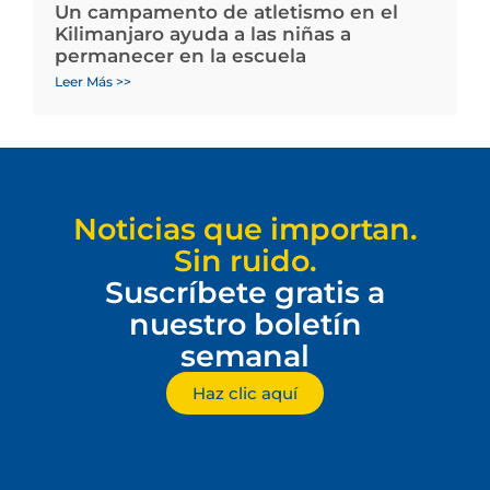
Un campamento de atletismo en el
Kilimanjaro ayuda a las niñas a
permanecer en la escuela
Leer Más >>
Noticias que importan.
Sin ruido.
Suscríbete gratis a
nuestro boletín
semanal
Haz clic aquí