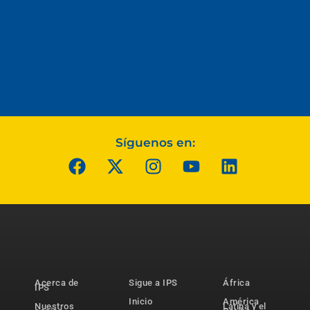
Síguenos en:
Acerca de
Sigue a IPS
África
IPS
Inicio
América
Nuestros
Latina y el