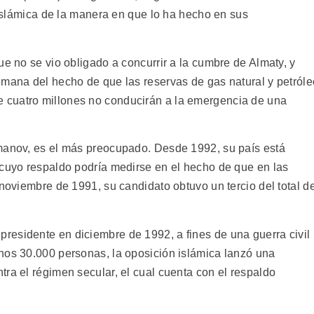
a islámica de la manera en que lo ha hecho en sus
ue no se vio obligado a concurrir a la cumbre de Almaty, y
emana del hecho de que las reservas de gas natural y petróle
 cuatro millones no conducirán a la emergencia de una
hmanov, es el más preocupado. Desde 1992, su país está
 cuyo respaldo podría medirse en el hecho de que en las
 noviembre de 1991, su candidato obtuvo un tercio del total d
esidente en diciembre de 1992, a fines de una guerra civil
nos 30.000 personas, la oposición islámica lanzó una
ra el régimen secular, el cual cuenta con el respaldo