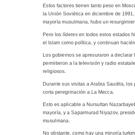
Estos factores tienen tanto peso en Moscú
la Unión Soviética en diciembre de 1991,
mayoría musulmana, hubo un resurgimient
Pero los líderes en todos estos estados h
el Islam como política, y continuan hacié
Los gobiernos se apresuraron a declarar lo
permitieron a la televisión y radio estat
religiosos.
Durante sus visitas a Arabia Saudita, los 
corta peregrinación a La Mecca.
Esto es aplicable a Nursultan Nazarbaye
mayoría, y a Saparmurad Niyazov, presi
musulmana.
No obstante, como hay una minoría turkme