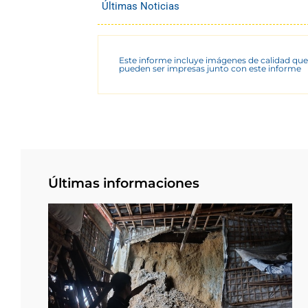
Últimas Noticias
Este informe incluye imágenes de calidad que
pueden ser impresas junto con este informe
Últimas informaciones