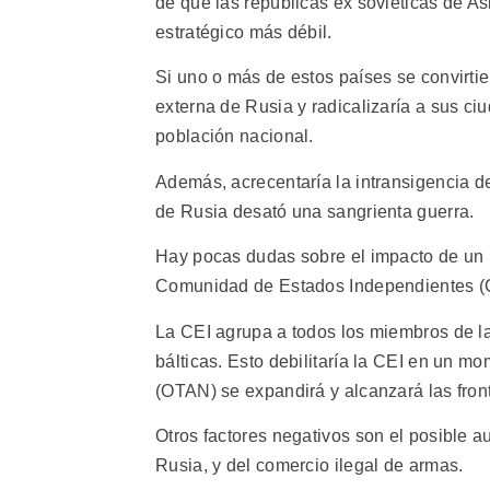
de que las repúblicas ex soviéticas de Asi
estratégico más débil.
Si uno o más de estos países se convirti
externa de Rusia y radicalizaría a sus 
población nacional.
Además, acrecentaría la intransigencia d
de Rusia desató una sangrienta guerra.
Hay pocas dudas sobre el impacto de un r
Comunidad de Estados Independientes (CE
La CEI agrupa a todos los miembros de la
bálticas. Esto debilitaría la CEI en un m
(OTAN) se expandirá y alcanzará las fron
Otros factores negativos son el posible a
Rusia, y del comercio ilegal de armas.