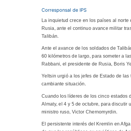
Corresponsal de IPS
La inquietud crece en los países al norte
Rusia, ante el continuo avance militar tr
Talibán.
Ante el avance de los soldados de Talibán
60 kilómetros de largo, para someter a l
Rabbani, el presidente de Rusia, Boris Yel
Yeltsin urgió a los jefes de Estado de las 
cambiante situación.
Cuando los líderes de los cinco estados d
Almaty, el 4 y 5 de octubre, para discutir
ministro ruso, Victor Chernomyrdin.
El persistente interés del Kremlin en Afg