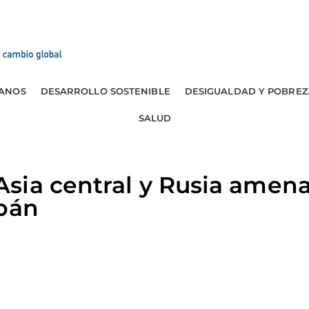
ANOS
DESARROLLO SOSTENIBLE
DESIGUALDAD Y POBREZ
SALUD
sia central y Rusia amen
ibán