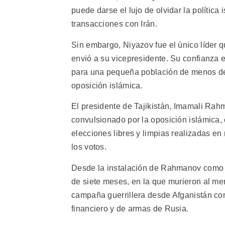
puede darse el lujo de olvidar la polític
transacciones con Irán.
Sin embargo, Niyazov fue el único líder q
envió a su vicepresidente. Su confianza 
para una pequeña población de menos de
oposición islámica.
El presidente de Tajikistán, Imamali Ra
convulsionado por la oposición islámica,
elecciones libres y limpias realizadas en
los votos.
Desde la instalación de Rahmanov como pr
de siete meses, en la que murieron al me
campaña guerrillera desde Afganistán cont
financiero y de armas de Rusia.