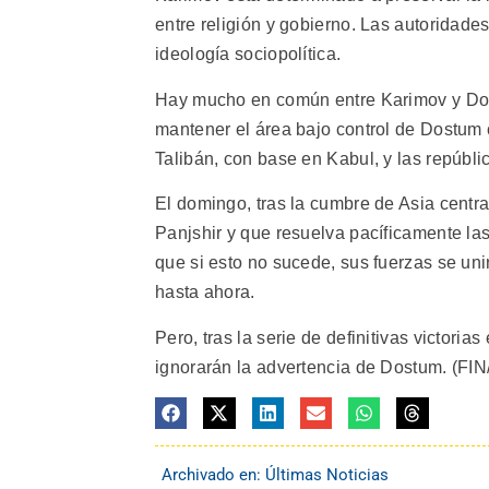
entre religión y gobierno. Las autoridad
ideología sociopolítica.
Hay mucho en común entre Karimov y Dos
mantener el área bajo control de Dostum c
Talibán, con base en Kabul, y las repúblic
El domingo, tras la cumbre de Asia central
Panjshir y que resuelva pacíficamente las
que si esto no sucede, sus fuerzas se un
hasta ahora.
Pero, tras la serie de definitivas victoria
ignorarán la advertencia de Dostum. (FIN/
Archivado en:
Últimas Noticias