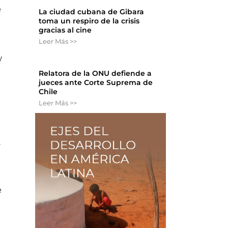
e
La ciudad cubana de Gibara
toma un respiro de la crisis
gracias al cine
Leer Más >>
y
Relatora de la ONU defiende a
jueces ante Corte Suprema de
Chile
Leer Más >>
a
e