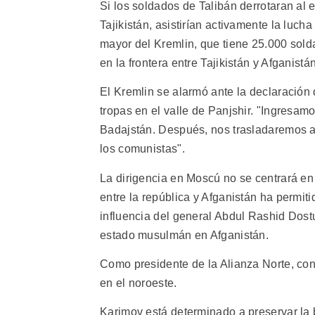
Si los soldados de Talibán derrotaran al e
Tajikistán, asistirían activamente la luch
mayor del Kremlin, que tiene 25.000 sold
en la frontera entre Tajikistán y Afganistán
El Kremlin se alarmó ante la declaració
tropas en el valle de Panjshir. "Ingresamo
Badajstán. Después, nos trasladaremos a 
los comunistas".
La dirigencia en Moscú no se centrará en
entre la república y Afganistán ha permit
influencia del general Abdul Rashid Dost
estado musulmán en Afganistán.
Como presidente de la Alianza Norte, con
en el noroeste.
Karimov está determinado a preservar la b